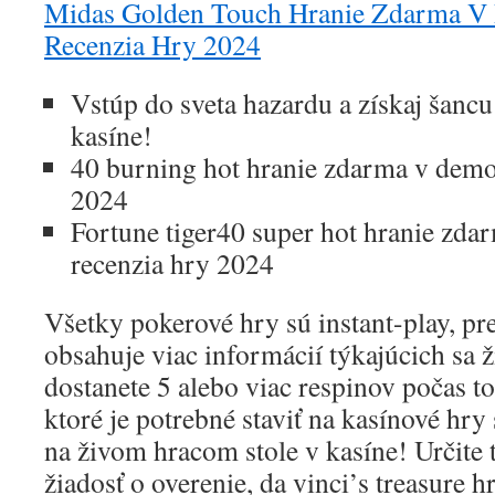
Midas Golden Touch Hranie Zdarma V
Recenzia Hry 2024
Vstúp do sveta hazardu a získaj šancu
kasíne!
40 burning hot hranie zdarma v demov
2024
Fortune tiger40 super hot hranie zda
recenzia hry 2024
Všetky pokerové hry sú instant-play, p
obsahuje viac informácií týkajúcich sa 
dostanete 5 alebo viac respinov počas to
ktoré je potrebné staviť na kasínové hry 
na živom hracom stole v kasíne! Určite
žiadosť o overenie, da vinci’s treasure h