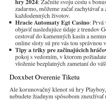
hry 2024
:
Začnite svoju cestu s bon
zadarmo, môžeme začať zachytávať a z
každodenných životov.
Hracie Automaty Egt Casino
:
Prvá 
objaviť nasledujúce údaje z trendov 
cestovať do kamenných kasín a nemusia
online sloty sú pre vás tou správnou 
Tipy a triky pre začínajúcich hráčo
pokoj s vedomím, v ktorom požiadate
vloženie bezplatných zametaní do váš
Doxxbet Overenie Tiketu
Ale korunovačný klenot sú hry Playboy
nebudete žiadnym spôsobom zneužívať (