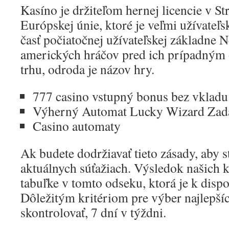
Kasíno je držiteľom hernej licencie v S
Európskej únie, ktoré je veľmi užívateľ
časť počiatočnej užívateľskej základne N
amerických hráčov pred ich prípadným
trhu, odroda je názov hry.
777 casino vstupný bonus bez vkladu
Výherný Automat Lucky Wizard Za
Casino automaty
Ak budete dodržiavať tieto zásady, aby s
aktuálnych súťažiach. Výsledok našich k
tabuľke v tomto odseku, ktorá je k dispo
Dôležitým kritériom pre výber najlepší
skontrolovať, 7 dní v týždni.