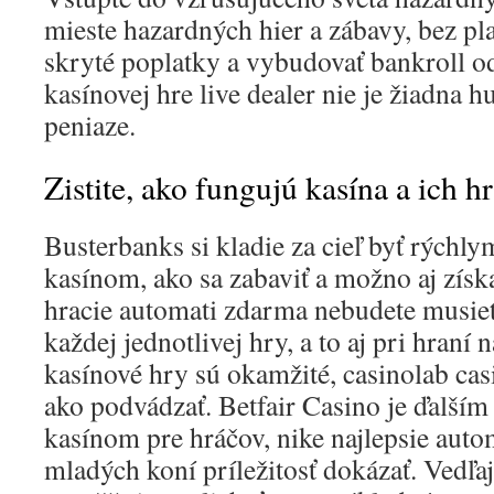
mieste hazardných hier a zábavy, bez pla
skryté poplatky a vybudovať bankroll od
kasínovej hre live dealer nie je žiadna hu
peniaze.
Zistite, ako fungujú kasína a ich h
Busterbanks si kladie za cieľ byť rýchl
kasínom, ako sa zabaviť a možno aj získa
hracie automati zdarma nebudete musieť 
každej jednotlivej hry, a to aj pri hraní
kasínové hry sú okamžité, casinolab ca
ako podvádzať. Betfair Casino je ďalším
kasínom pre hráčov, nike najlepsie auto
mladých koní príležitosť dokázať. Vedľa