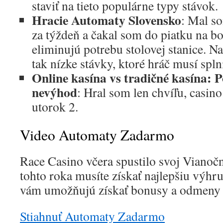
staviť na tieto populárne typy stávok.
Hracie Automaty Slovensko
:
Mal so
za týždeň a čakal som do piatku na bo
eliminujú potrebu stolovej stanice. Na
tak nízke stávky, ktoré hráč musí splni
Online kasína vs tradičné kasína: 
nevýhod
:
Hral som len chvíľu, casino
utorok 2.
Video Automaty Zadarmo
Race Casino včera spustilo svoj Vianočn
tohto roka musíte získať najlepšiu výhru
vám umožňujú získať bonusy a odmeny z
Stiahnuť Automaty Zadarmo