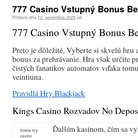
777 Casino Vstupný Bonus Be
Pridané dňa
10. novembra 2025
od
777 Casino Vstupný Bonus B
Preto je dôležité, Vyberte si skvelú hru
bonus za prehrávanie. Hra však určite pr
čistých fanatikov automatov vďaka tomu
veintiuna.
Pravidlá Hry Blackjack
Kings Casino Rozvadov No Depos
Ďalším kasínom, čím sa v
Online hry
casino