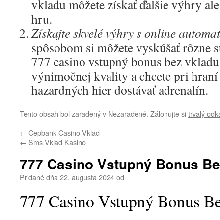
vkladu môžete získať ďalšie výhry al
hru.
Získajte skvelé výhry s online autom
spôsobom si môžete vyskúšať rôzne stra
777 casino vstupný bonus bez vkladu 
výnimočnej kvality a chcete pri hran
hazardných hier dostávať adrenalín.
Tento obsah bol zaradený v Nezaradené. Zálohujte si
trvalý odk
←
Cepbank Casino Vklad
←
Sms Vklad Kasino
777 Casino Vstupný Bonus Be
Pridané dňa
22. augusta 2024
od
777 Casino Vstupný Bonus B