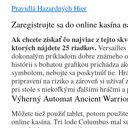
Pravidlá Hazardných Hier
Zaregistrujte sa do online kasína 
Ak chcete získať čo najviac z tejto skv
ktorých nájdete 25 riadkov.
Versailles
dokonalým príkladom dobre známeho ob
histórii s bohatou grafikou prichádza a
symbolom, nebojte sa poskytnúť tie.
Hrá
pripravení na riziko a zároveň si užívať 
pri stole s niekoľkými ďalšími hráčmi a
Výherný Automat Ancient Warrio
Môžete tiež použiť tablet, potom použite
online kasína. Tri lode Columbus mal sú