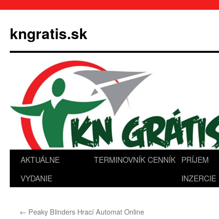
Preskočiť
na
kngratis.sk
obsah
AKTUÁLNE
TERMINOVNÍK
CENNÍK
PRÍJEM
VYDANIE
INZERCIE
←
Peaky Blinders Hrací Automat Online