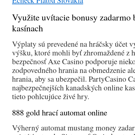
Echeck Platba Slovakia
Využite uvítacie bonusy zadarmo 
kasínach
Výplaty sú prevedené na hráčsky účet v
výšku, ktoré mohli byť zhromaždené z h
bezpečnosť Axe Casino podporuje niek
zodpovedného hrania na obmedzenie al
hrania, aby sa ubezpečil. PartyCasino C
najbezpečnejších kanadských online kas
tieto pohlcujúce živé hry.
888 gold hrací automat online
Výherný automat mustang money zadar