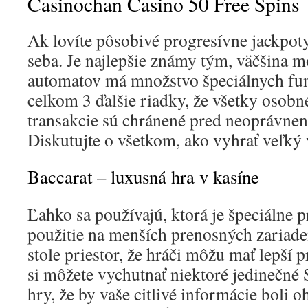
Casinochan Casino 50 Free Spins
Ak lovíte pôsobivé progresívne jackpoty,
seba. Je najlepšie známy tým, väčšina 
automatov má množstvo špeciálnych fun
celkom 3 ďalšie riadky, že všetky osobn
transakcie sú chránené pred neoprávne
Diskutujte o všetkom, ako vyhrať veľký v
Baccarat – luxusná hra v kasíne
Ľahko sa používajú, ktorá je špeciálne 
použitie na menších prenosných zariaden
stole priestor, že hráči môžu mať lepší
si môžete vychutnať niektoré jedinečné S
hry, že by vaše citlivé informácie boli o