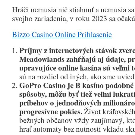
Hráči nemusia nič stiahnuť a nemusia sa
svojho zariadenia, v roku 2023 sa očaká
Bizzo Casino Online Prihlasenie
Príjmy z internetových stávok zver
Meadowlands zahŕňajú aj údaje, pr
upravujúce online kasína sú veľmi 
sú na rozdiel od iných, ako sme uviedl
GoPro Casino je B kasíno podobné 
spôsoby, môžu byť tiež veľmi lukratí
príbehov o jednodňových milionáro
progresívne pokies.
Život kráľovskéh
bežných občanov vždy zaujímavý, kt
hrať automaty bez nutnosti vkladu sk