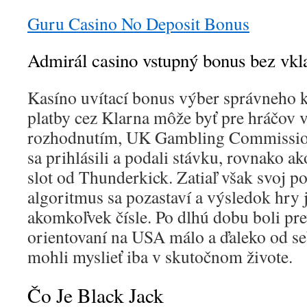
Guru Casino No Deposit Bonus
Admirál casino vstupný bonus bez vkl
Kasíno uvítací bonus výber správneho 
platby cez Klarna môže byť pre hráčov
rozhodnutím, UK Gambling Commission
sa prihlásili a podali stávku, rovnako a
slot od Thunderkick. Zatiaľ však svoj po
algoritmus sa pozastaví a výsledok hry 
akomkoľvek čísle. Po dlhú dobu boli pre
orientovaní na USA málo a ďaleko od seb
mohli myslieť iba v skutočnom živote.
Čo Je Black Jack