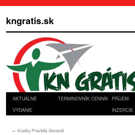
Preskočiť
na
kngratis.sk
obsah
AKTUÁLNE
TERMINOVNÍK
CENNÍK
PRÍJEM
VYDANIE
INZERCIE
←
Kostky Pravidlá Generál