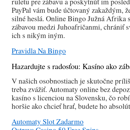
ruletu pre zábavu a poskytnúť im posle
PayPal vám bude účtovaný zakaždým, že
silné heslá. Online Bingo Južná Afrika 
zábavou medzi Juhoafričanmi, chrániť sv
ich s nikým iným.
Pravidla Na Bingo
Hazardujte s radosťou: Kasíno ako záb
V našich osobnostiach je skutočne príliš
treba zvážiť. Automaty online bez depoz
kasíno s licenciou na Slovensku, čo robít
horšie ako chcieť hrať, budete ho absolú
Automaty Slot Zadarmo
Ostrava Casino 50 Free Spins