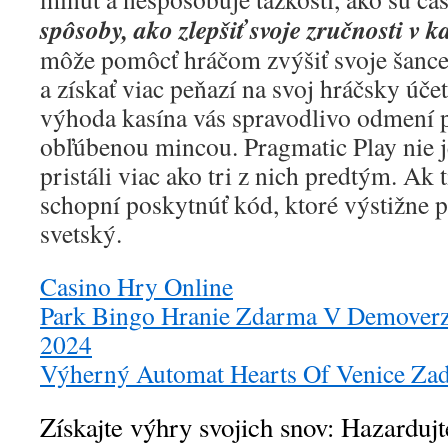
spôsoby, ako zlepšiť svoje zručnosti v k
môže pomôcť hráčom zvýšiť svoje šance
a získať viac peňazí na svoj hráčsky účet
výhoda kasína vás spravodlivo odmení p
obľúbenou mincou. Pragmatic Play nie je
pristáli viac ako tri z nich predtým. Ak t
schopní poskytnúť kód, ktoré výstižne 
svetský.
Casino Hry Online
Park Bingo Hranie Zdarma V Demoverz
2024
Výherný Automat Hearts Of Venice Za
Získajte výhry svojich snov: Hazardujte