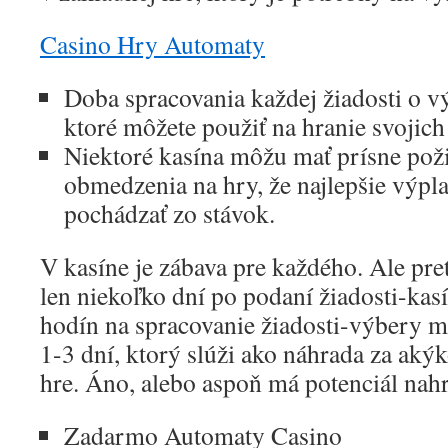
Casino Hry Automaty
Doba spracovania každej žiadosti o vý
ktoré môžete použiť na hranie svojich
Niektoré kasína môžu mať prísne pož
obmedzenia na hry, že najlepšie výpl
pochádzať zo stávok.
V kasíne je zábava pre každého.
Ale pre
len niekoľko dní po podaní žiadosti-kas
hodín na spracovanie žiadosti-výbery m
1-3 dní, ktorý slúži ako náhrada za aký
hre. Áno, alebo aspoň má potenciál nahr
Zadarmo Automaty Casino