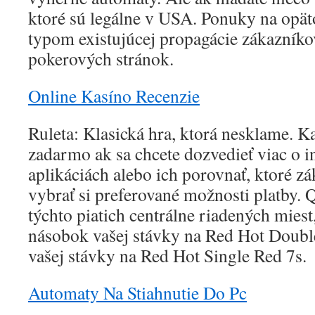
ktoré sú legálne v USA. Ponuky na opät
typom existujúcej propagácie zákazníkov
pokerových stránok.
Online Kasíno Recenzie
Ruleta: Klasická hra, ktorá nesklame. K
zadarmo ak sa chcete dozvedieť viac o 
aplikáciách alebo ich porovnať, ktoré 
vybrať si preferované možnosti platby. 
týchto piatich centrálne riadených miest, 
násobok vašej stávky na Red Hot Doubl
vašej stávky na Red Hot Single Red 7s.
Automaty Na Stiahnutie Do Pc