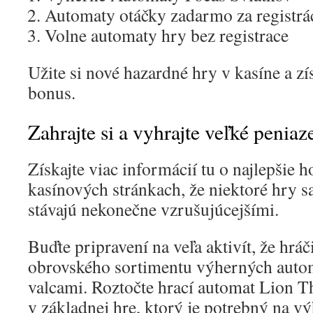
Automaty otáčky zadarmo za registrá
Volne automaty hry bez registrace
Užite si nové hazardné hry v kasíne a zí
bonus.
Zahrajte si a vyhrajte veľké peniaz
Získajte viac informácií tu o najlepšie 
kasínových stránkach, že niektoré hry 
stávajú nekonečne vzrušujúcejšími.
Buďte pripravení na veľa aktivít, že hráč
obrovského sortimentu výherných autom
valcami. Roztočte hrací automat Lion 
v základnej hre, ktorý je potrebný na vý