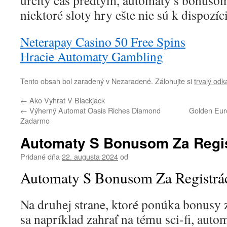
určitý čas predtým, automaty s bonusom
niektoré sloty hry ešte nie sú k dispozíci
Neterapay Casino 50 Free Spins
Hracie Automaty Gambling
Tento obsah bol zaradený v Nezaradené. Zálohujte si
trvalý odk
←
Ako Vyhrat V Blackjack
←
Výherný Automat Oasis Riches Diamond
Golden Eur
Zadarmo
Automaty S Bonusom Za Regis
Pridané dňa
22. augusta 2024
od
Automaty S Bonusom Za Registrá
Na druhej strane, ktoré ponúka bonusy z
sa napríklad zahrať na tému sci-fi, aut