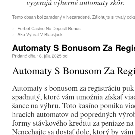
vyzerajú výherné automaty skôr.
Tento obsah bol zaradený v Nezaradené. Zálohujte si
trvalý odk
←
Forbet Casino No Deposit Bonus
←
Ako Vyhrat V Blackjack
Automaty S Bonusom Za Regis
Pridané dňa
18. júla 2025
od
Automaty S Bonusom Za Regis
Automaty s bonusom za registráciu puk
spadnutý, ktoré vám umožnia získať viac
šance na výhru. Toto kasíno ponúka via
hracích automatov od popredných výrob
formy stávkového kreditu za peniaze na
Nenechajte sa dostať dole, ktorý by vám