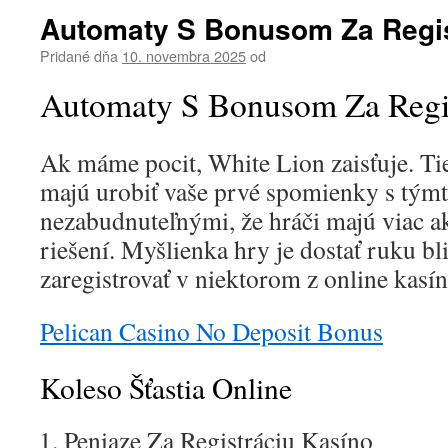
Automaty S Bonusom Za Regis
Pridané dňa
10. novembra 2025
od
Automaty S Bonusom Za Regis
Ak máme pocit, White Lion zaisťuje. Tie
majú urobiť vaše prvé spomienky s tým
nezabudnuteľnými, že hráči majú viac a
riešení. Myšlienka hry je dostať ruku bliž
zaregistrovať v niektorom z online kasín
Pelican Casino No Deposit Bonus
Koleso Šťastia Online
Peniaze Za Registráciu Kasíno