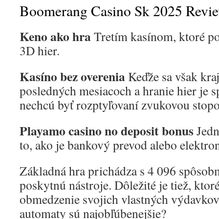
Boomerang Casino Sk 2025 Revi
Keno ako hra
Tretím kasínom, ktoré po
3D hier.
Kasíno bez overenia
Keďže sa však kraj
posledných mesiacoch a hranie hier je s
nechcú byť rozptyľovaní zvukovou stopo
Playamo casino no deposit bonus
Jedn
to, ako je bankový prevod alebo elektro
Základná hra prichádza s 4 096 spôsobm
poskytnú nástroje. Dôležité je tiež, ktor
obmedzenie svojich vlastných výdavkov
automaty sú najobľúbenejšie?