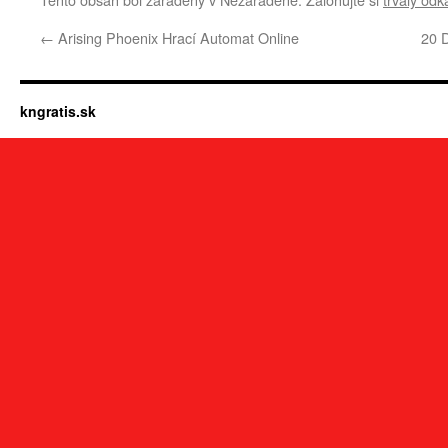
←
Arising Phoenix Hrací Automat Online
20 
kngratis.sk