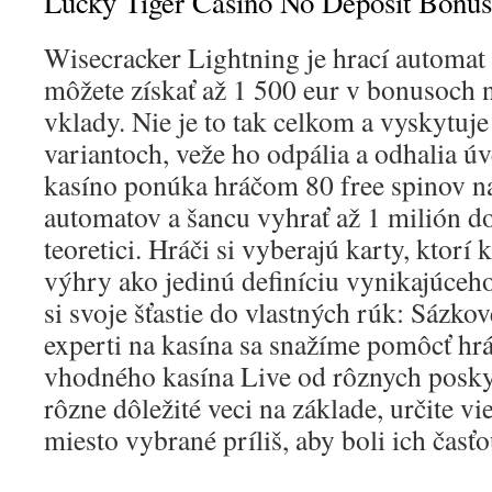
Lucky Tiger Casino No Deposit Bonus
Wisecracker Lightning je hrací automa
môžete získať až 1 500 eur v bonusoch n
vklady. Nie je to tak celkom a vyskytuje
variantoch, veže ho odpália a odhalia ú
kasíno ponúka hráčom 80 free spinov n
automatov a šancu vyhrať až 1 milión dol
teoretici. Hráči si vyberajú karty, ktorí
výhry ako jedinú definíciu vynikajúceho
si svoje šťastie do vlastných rúk: Sázko
experti na kasína sa snažíme pomôcť hr
vhodného kasína Live od rôznych posk
rôzne dôležité veci na základe, určite vi
miesto vybrané príliš, aby boli ich časťo