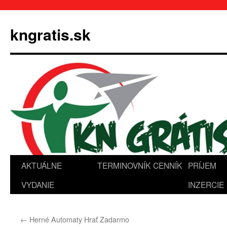
Preskočiť
na
kngratis.sk
obsah
AKTUÁLNE
TERMINOVNÍK
CENNÍK
PRÍJEM
VYDANIE
INZERCIE
←
Herné Automaty Hrať Zadarmo