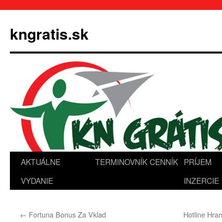
Preskočiť
na
kngratis.sk
obsah
AKTUÁLNE
TERMINOVNÍK
CENNÍK
PRÍJEM
VYDANIE
INZERCIE
←
Fortuna Bonus Za Vklad
Hotline Hra