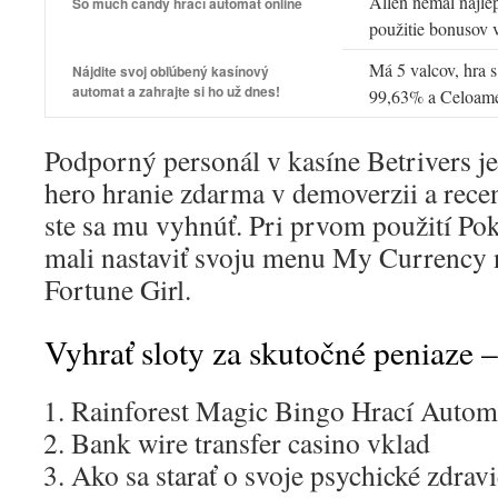
Allen nemal najlep
So much candy hrací automat online
použitie bonusov v
Má 5 valcov, hra 
Nájdite svoj obľúbený kasínový
automat a zahrajte si ho už dnes!
99,63% a Celoame
Podporný personál v kasíne Betrivers je 
hero hranie zdarma v demoverzii a rece
ste sa mu vyhnúť. Pri prvom použití Pok
mali nastaviť svoju menu My Currency 
Fortune Girl.
Vyhrať sloty za skutočné peniaze –
Rainforest Magic Bingo Hrací Autom
Bank wire transfer casino vklad
Ako sa starať o svoje psychické zdravi