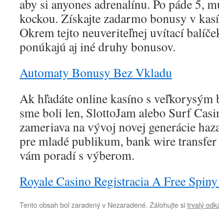
aby si anyones adrenalínu. Po páde 5, m
kockou. Získajte zadarmo bonusy v kasí
Okrem tejto neuveriteľnej uvítací balíče
ponúkajú aj iné druhy bonusov.
Automaty Bonusy Bez Vkladu
Ak hľadáte online kasíno s veľkorysým
sme boli len, SlottoJam alebo Surf Casi
zameriava na vývoj novej generácie haz
pre mladé publikum, bank wire transfer 
vám poradí s výberom.
Royale Casino Registracia A Free Spin
Tento obsah bol zaradený v Nezaradené. Zálohujte si
trvalý odk