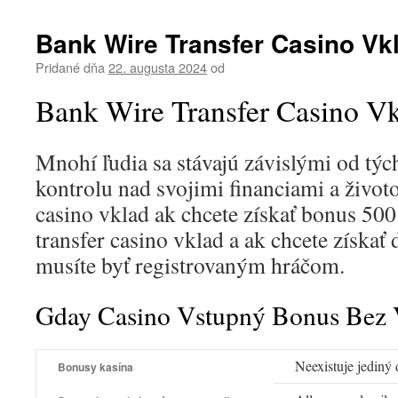
Bank Wire Transfer Casino Vk
Pridané dňa
22. augusta 2024
od
Bank Wire Transfer Casino V
Mnohí ľudia sa stávajú závislými od tých
kontrolu nad svojimi financiami a život
casino vklad ak chcete získať bonus 500
transfer casino vklad a ak chcete získať
musíte byť registrovaným hráčom.
Gday Casino Vstupný Bonus Bez 
Neexistuje jediný 
Bonusy kasína