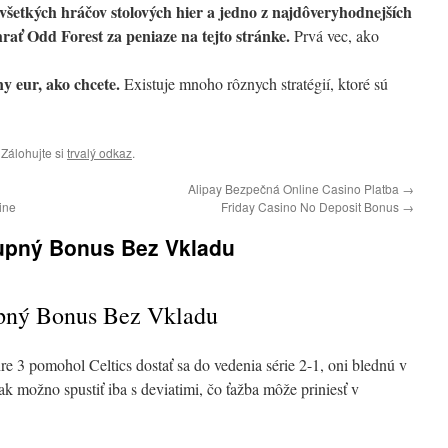
 všetkých hráčov stolových hier a jedno z najdôveryhodnejších
 hrať Odd Forest za peniaze na tejto stránke.
Prvá vec, ako
ny eur, ako chcete.
Existuje mnoho rôznych stratégií, ktoré sú
Zálohujte si
trvalý odkaz
.
Alipay Bezpečná Online Casino Platba
→
ine
Friday Casino No Deposit Bonus
→
upný Bonus Bez Vkladu
pný Bonus Bez Vkladu
e 3 pomohol Celtics dostať sa do vedenia série 2-1, oni blednú v
k možno spustiť iba s deviatimi, čo ťažba môže priniesť v