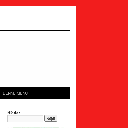
DENNÉ MENU
Hľadať