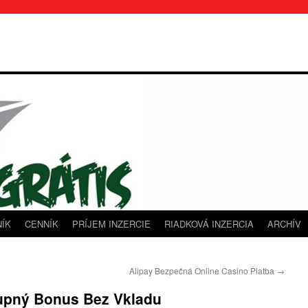
ÍK
CENNÍK
PRÍJEM INZERCIE
RIADKOVÁ INZERCIA
ARCHÍV
Alipay Bezpečná Online Casino Platba
→
upný Bonus Bez Vkladu