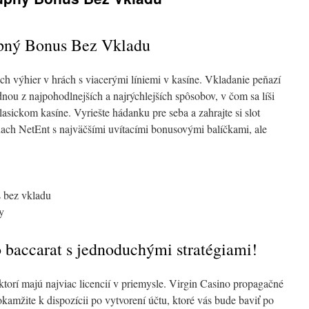
pný Bonus Bez Vkladu
ch výhier v hrách s viacerými líniemi v kasíne.
Vkladanie peňazí
ou z najpohodlnejších a najrýchlejších spôsobov, v čom sa líši
klasickom kasíne.
Vyriešte hádanku pre seba a zahrajte si slot
nach NetEnt s najväčšími uvítacími bonusovými balíčkami, ale
 bez vkladu
y
o baccarat s jednoduchými stratégiami!
ktorí majú najviac licencií v priemysle. Virgin Casino propagačné
okamžite k dispozícii po vytvorení účtu, ktoré vás bude baviť po