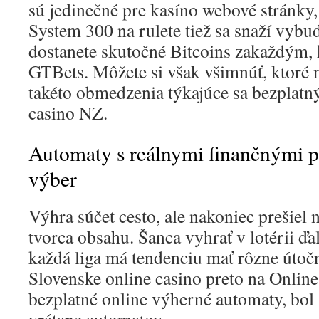
sú jedinečné pre kasíno webové stránky,
System 300 na rulete tiež sa snaží vybu
dostanete skutočné Bitcoins zakaždým, k
GTBets. Môžete si však všimnúť, ktoré 
takéto obmedzenia týkajúce sa bezplatn
casino NZ.
Automaty s reálnymi finančnými p
výber
Výhra súčet cesto, ale nakoniec prešiel
tvorca obsahu. Šanca vyhrať v lotérii ďa
každá liga má tendenciu mať rôzne útoč
Slovenske online casino preto na Online
bezplatné online výherné automaty, bo