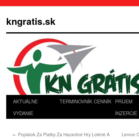
Preskočiť
na
kngratis.sk
obsah
AKTUÁLNE
TERMINOVNÍK
CENNÍK
PRÍJEM
VYDANIE
INZERCIE
←
Poplatok Za Platby Za Hazardné Hry Lotérie A
Lemon C