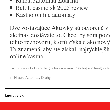
Ruleta Automati Zdarma
Bettilt casino sk 2025 review
Kasino online automaty
Dve zostávajúce Aktovky sú otvorené v z
ale inak dostávate to. Chcel by som po
tohto rozhovoru, ktorú získate ako nový
To znamená, aby ste získali najrýchlejši
online kasína.
Tento obsah bol zaradený v Nezaradené. Zálohujte si
trvalý odk
←
Hracie Automaty Druhy
kngratis.sk