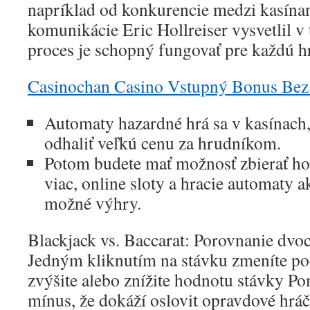
napríklad od konkurencie medzi kasín
komunikácie Eric Hollreiser vysvetlil v 
proces je schopný fungovať pre každú h
Casinochan Casino Vstupný Bonus Bez
Automaty hazardné hrá sa v kasínach
odhaliť veľkú cenu za hrudníkom.
Potom budete mať možnosť zbierať ho
viac, online sloty a hracie automaty 
možné výhry.
Blackjack vs. Baccarat: Porovnanie dvo
Jedným kliknutím na stávku zmeníte poč
zvýšite alebo znížite hodnotu stávky Po
mínus, že dokáží oslovit opravdové hráč