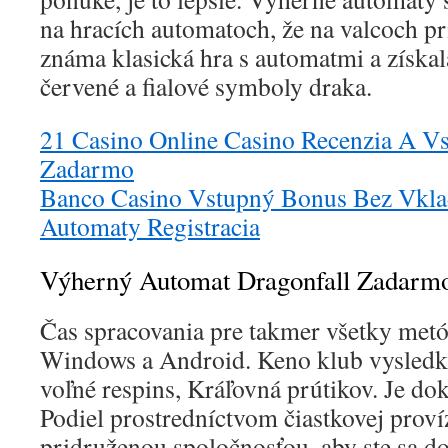
na hracích automatoch, že na valcoch pri
známa klasická hra s automatmi a získa
červené a fialové symboly draka.
21 Casino Online Casino Recenzia A V
Zadarmo
Banco Casino Vstupný Bonus Bez Vkl
Automaty Registracia
Výherný Automat Dragonfall Zadarm
Čas spracovania pre takmer všetky metó
Windows a Android. Keno klub vysledky
voľné respins, Kráľovná prútikov. Je d
Podiel prostredníctvom čiastkovej proví
pridruženou spoločnosťou, aby ste sa do