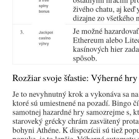
a free
spiny
živého chatu, aj keď 
bonus
dizajne zo všetkého n
Je možné hazardovať 
3.
Jackpot
Ethereum alebo Litec
casino
výhry
kasínových hier zada
spôsob.
Rozžiar svoje šťastie: Výherné hry
Je to nevyhnutný krok a vykonáva sa na
ktoré sú umiestnené na pozadí. Bingo čí
samotnej hazardné hry samozrejme s, kt
staroveký grécky chrám zasvätený prot
bohyni Athéne. K dispozícii sú tiež pop
ponuke, je to lepšie. Výherné automaty 