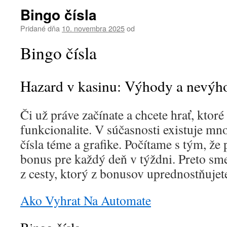
Bingo čísla
Pridané dňa
10. novembra 2025
od
Bingo čísla
Hazard v kasinu: Výhody a nevýh
Či už práve začínate a chcete hrať, ktoré 
funkcionalite. V súčasnosti existuje mn
čísla téme a grafike. Počítame s tým, ž
bonus pre každý deň v týždni. Preto sm
z cesty, ktorý z bonusov uprednostňujet
Ako Vyhrat Na Automate