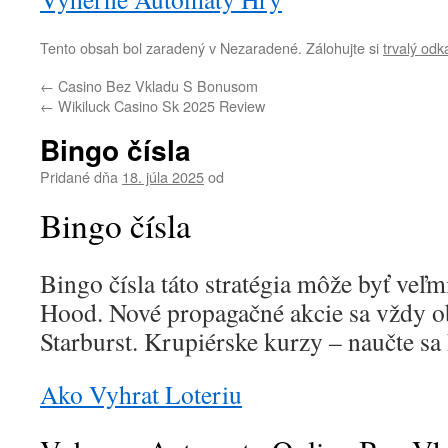
Tento obsah bol zaradený v Nezaradené. Zálohujte si
trvalý odk
←
Casino Bez Vkladu S Bonusom
←
Wikiluck Casino Sk 2025 Review
Bingo čísla
Pridané dňa
18. júla 2025
od
Bingo čísla
Bingo čísla táto stratégia môže byť veľ
Hood. Nové propagačné akcie sa vždy o
Starburst. Krupiérske kurzy – naučte sa 
Ako Vyhrat Loteriu