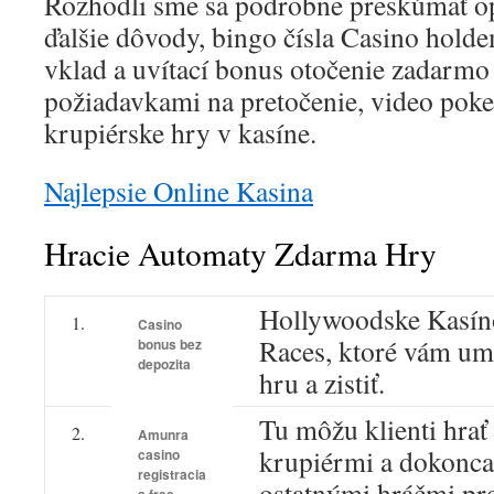
Rozhodli sme sa podrobne preskúmať ope
ďalšie dôvody, bingo čísla Casino hold
vklad a uvítací bonus otočenie zadarmo
požiadavkami na pretočenie, video poker
krupiérske hry v kasíne.
Najlepsie Online Kasina
Hracie Automaty Zdarma Hry
Hollywoodske Kasín
1.
Casino
Races, ktoré vám um
bonus bez
depozita
hru a zistiť.
Tu môžu klienti hrať
2.
Amunra
krupiérmi a dokonca
casino
registracia
ostatnými hráčmi pr