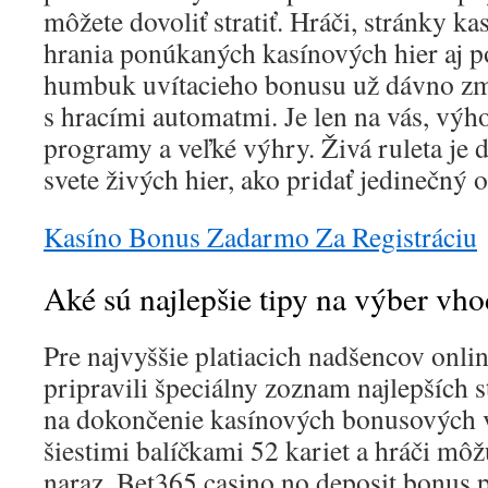
môžete dovoliť stratiť. Hráči, stránky k
hrania ponúkaných kasínových hier aj 
humbuk uvítacieho bonusu už dávno zmi
s hracími automatmi. Je len na vás, vý
programy a veľké výhry. Živá ruleta je
svete živých hier, ako pridať jedinečný 
Kasíno Bonus Zadarmo Za Registráciu
Aké sú najlepšie tipy na výber vho
Pre najvyššie platiacich nadšencov onl
pripravili špeciálny zoznam najlepších
na dokončenie kasínových bonusových vý
šiestimi balíčkami 52 kariet a hráči môž
naraz. Bet365 casino no deposit bonus p