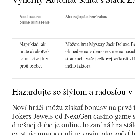
Adell casino
Ako najlepšie hrať ruletu
online prihlasenie
Napríklad, ak
Môžete hrať Mystery Jack Deluxe B
hráte akúkoľvek
obmedzenia v demo režime na naši
formu živej hry
stránkach, vašej celkovej veľkosti vk
proti osobe.
iného faktora.
Hazardujte so štýlom a radosťou v 
Noví hráči môžu získať bonusy na prvé t
Jokers Jewels od NextGen casino game s
dnešnej dobe je online hazardná hra stál
existuje mnoho online kasín, ako začať