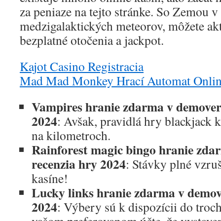
za peniaze na tejto stránke. So Zemou v
medzigalaktických meteorov, môžete akt
bezplatné otočenia a jackpot.
Kajot Casino Registracia
Mad Mad Monkey Hrací Automat Onli
Vampires hranie zdarma v demoverz
2024
: Avšak, pravidlá hry blackjack k
na kilometroch.
Rainforest magic bingo hranie zda
recenzia hry 2024
: Stávky plné vzru
kasíne!
Lucky links hranie zdarma v demove
2024
: Výbery sú k dispozícii do troc