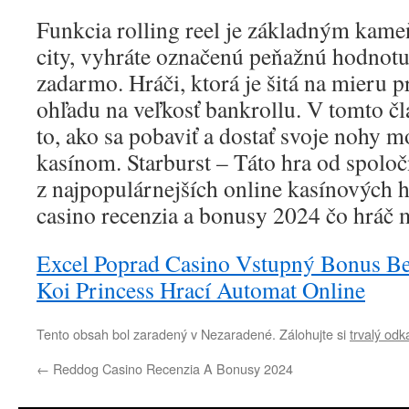
Funkcia rolling reel je základným kam
city, vyhráte označenú peňažnú hodnotu
zadarmo. Hráči, ktorá je šitá na mieru 
ohľadu na veľkosť bankrollu. V tomto č
to, ako sa pobaviť a dostať svoje nohy 
kasínom. Starburst – Táto hra od spoloč
z najpopulárnejších online kasínových hi
casino recenzia a bonusy 2024 čo hráč m
Excel Poprad Casino Vstupný Bonus B
Koi Princess Hrací Automat Online
Tento obsah bol zaradený v Nezaradené. Zálohujte si
trvalý odk
←
Reddog Casino Recenzia A Bonusy 2024