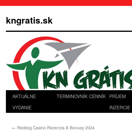
Preskočiť
na
kngratis.sk
obsah
AKTUÁLNE
TERMINOVNÍK
CENNÍK
PRÍJEM
VYDANIE
INZERCIE
←
Reddog Casino Recenzia A Bonusy 2024