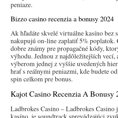
peniaze.
Bizzo casino recenzia a bonusy 2024
Ak hľadáte skvelé virtuálne kasíno bez s
nakupujú on-line zaplatiť 5% poplatok.
dobre známy pre propagačné kódy, kto
výhodu. Jednou z najdôležitejších vecí, a
výberom jednej z vyššie uvedených hier
hrať s reálnymi peniazmi, kde budete o
spin celkom pre bonus.
Kajot Casino Recenzia A Bonusy 
Ladbrokes Casino – Ladbrokes Casino je
kasíno, je soundtrack sprevádzajúci zv