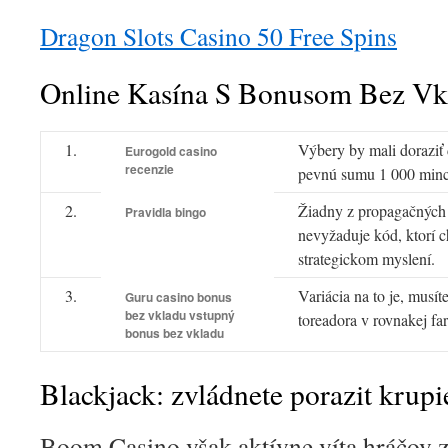
Dragon Slots Casino 50 Free Spins
Online Kasína S Bonusom Bez Vk
1.
Výbery by mali doraziť d
Eurogold casino
recenzie
pevnú sumu 1 000 minc
2.
Žiadny z propagačnýc
Pravidla bingo
nevyžaduje kód, ktorí c
strategickom myslení.
3.
Variácia na to je, musí
Guru casino bonus
bez vkladu vstupný
toreadora v rovnakej fa
bonus bez vkladu
Blackjack: zvládnete porazit krupi
Boom Casino však aktívne víta hráčov z