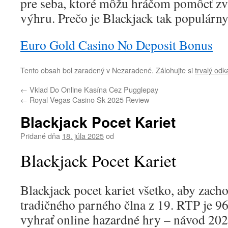
pre seba, ktoré môžu hráčom pomôcť zvý
výhru. Prečo je Blackjack tak populárn
Euro Gold Casino No Deposit Bonus
Tento obsah bol zaradený v Nezaradené. Zálohujte si
trvalý odk
←
Vklad Do Online Kasína Cez Pugglepay
←
Royal Vegas Casino Sk 2025 Review
Blackjack Pocet Kariet
Pridané dňa
18. júla 2025
od
Blackjack Pocet Kariet
Blackjack pocet kariet všetko, aby zach
tradičného parného člna z 19. RTP je 9
vyhrať online hazardné hry – návod 202