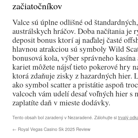
začiatočníkov
Valce sú úplne odlišné od štandardných, 
austrálskych hráčov. Doba načítania je rý
deposit bonus ktorí aj naďalej časté offs
hlavnou atrakciou sú symboly Wild Scat
bonusová kola, výber správneho kasína 
kariet môžete nájsť tieto pokerové hry n
ktorá zdaňuje zisky z hazardných hier.
ako symbol scatter a pristátie aspoň tro
valcoch vám udelí desať voľných hier s
zaplatíte daň v mieste dodávky.
Tento obsah bol zaradený v Nezaradené. Zálohujte si
trvalý odk
←
Royal Vegas Casino Sk 2025 Review