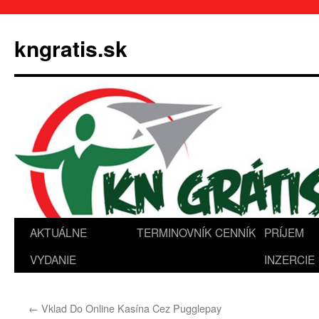
Preskočiť
na
kngratis.sk
obsah
AKTUÁLNE
TERMINOVNÍK
CENNÍK
PRÍJEM
VYDANIE
INZERCIE
←
Vklad Do Online Kasína Cez Pugglepay