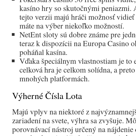
kasíno hry so skutočnými peniazmi. 
tejto verzii majú hráči možnosť vidieť
máte na výber niekoľko možností.
NetEnt sloty sú dobre známe pre jedn
teraz k dispozícii na Europa Casino 
poháňal kasína.
Vďaka špeciálnym vlastnostiam je to e
celková hra je celkom solídna, a preto
mnohých platformách.
Výherné Čísla Lota
Majú vplyv na niektoré z najvýznamnejš
zariadení na svete, výhra sa zvyšuje. Mô
porovnávací nástroj určený na nájdenie