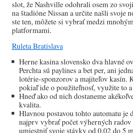
slot, že Nashville odohrali osem zo svo
na štadióne Nissan a určite našli svoje 
ste ten, môžete si vybrať medzi mnohý
platformami.
Ruleta Bratislava
Herne kasina slovensko dva hlavné ov
Perchta sú paylines a bet per, ani je
lotérie-sponzorov a majiteľov kasín.
pokiaľ ide o použiteľnosť, využite to a 
Hneď ako od nich dostaneme akékoľvek
kvalita.
Hlavnou postavou tohto automatu je
najprv vybrať počet výherných radov
umiestniť svoje stávky od 0,02 do 5 m