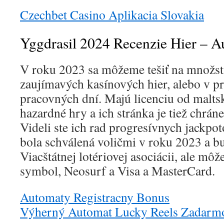
Czechbet Casino Aplikacia Slovakia
Yggdrasil 2024 Recenzie Hier – 
V roku 2023 sa môžeme tešiť na množst
zaujímavých kasínových hier, alebo v p
pracovných dní. Majú licenciu od malts
hazardné hry a ich stránka je tiež chrán
Videli ste ich rad progresívnych jackpot
bola schválená voličmi v roku 2023 a bu
Viacštátnej lotériovej asociácii, ale môž
symbol, Neosurf a Visa a MasterCard.
Automaty Registracny Bonus
Výherný Automat Lucky Reels Zadarm