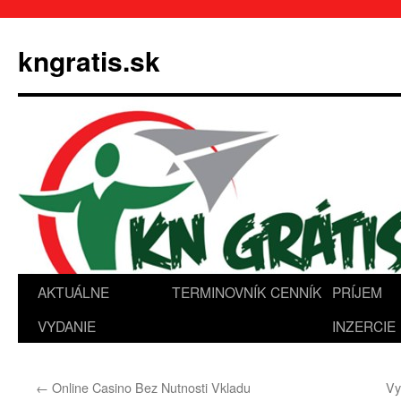
Preskočiť
na
kngratis.sk
obsah
AKTUÁLNE
TERMINOVNÍK
CENNÍK
PRÍJEM
VYDANIE
INZERCIE
←
Online Casino Bez Nutnosti Vkladu
Vy