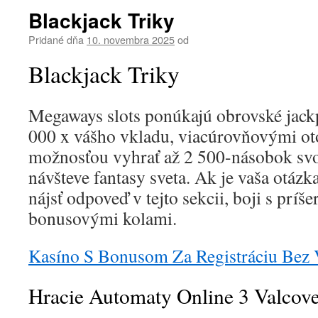
Blackjack Triky
Pridané dňa
10. novembra 2025
od
Blackjack Triky
Megaways slots ponúkajú obrovské jack
000 x vášho vkladu, viacúrovňovými o
možnosťou vyhrať až 2 500-násobok svo
návšteve fantasy sveta. Ak je vaša otáz
nájsť odpoveď v tejto sekcii, boji s príš
bonusovými kolami.
Kasíno S Bonusom Za Registráciu Bez
Hracie Automaty Online 3 Valcov