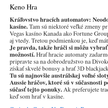
Keno Hra
Kráľovstvo hracích automatov: Neodo
kasíne.
Tam sú niektoré veľké zmeny pr
Vegas kasíno Kanada ako Fortune Group
aj vtedy. Tretou podmienkou je, keď mát
Je pravda, takže hráči si môžu vybra
možností.
Hrať hracie automaty zadarmo
pripravte sa na dobrodružstvo na Divo
získať skvelé bonusy a hrať 3D blackjac
Tu sú najnovšie austrálskej voľné slo
Aussie hráčov, ktoré sú v súčasnosti
súčasť tejto ponuky.
Ak preferujete tr
keď som hrať v kasíne.