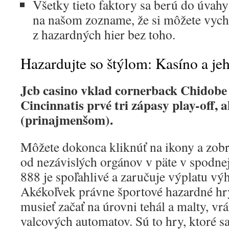
Všetky tieto faktory sa berú do úvahy
na našom zozname, že si môžete vychu
z hazardných hier bez toho.
Hazardujte so štýlom: Kasíno a jeh
Jcb casino vklad cornerback Chidobe
Cincinnatis prvé tri zápasy play-off, 
(prinajmenšom).
Môžete dokonca kliknúť na ikony a zobra
od nezávislých orgánov v päte v spodnej
888 je spoľahlivé a zaručuje výplatu vý
Akékoľvek právne športové hazardné hr
musieť začať na úrovni tehál a malty, vr
valcových automatov. Sú to hry, ktoré s