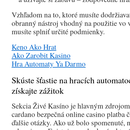
Vzhľadom na to, ktoré musíte dodržiavať
obranný nástroj vhodný na použitie vo v
musíte splniť určité podmienky.
Keno Ako Hrat
Ako Zarobit Kasino
Hra Automaty Ya Darmo
Skúste šťastie na hracích automato
získajte zážitok
Sekcia Živé Kasíno je hlavným zdrojom p
cardano bezpečná online casino platba č
ďalšie otázky. Ako už bolo spomenuté, n