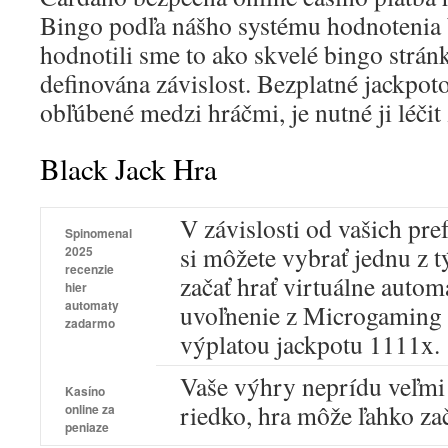
Bingo podľa nášho systému hodnotenia 
hodnotili sme to ako skvelé bingo stránk
definována závislost. Bezplatné jackpot
obľúbené medzi hráčmi, je nutné ji léči
Black Jack Hra
V závislosti od vašich pre
Spinomenal
si môžete vybrať jednu z 
2025
recenzie
začať hrať virtuálne autom
hier
automaty
uvoľnenie z Microgaming s
zadarmo
výplatou jackpotu 1111x.
Vaše výhry neprídu veľmi 
Kasíno
riedko, hra môže ľahko zač
online za
peniaze