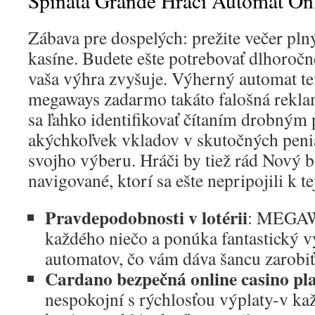
Spinata Grande Hrací Automat On
Zábava pre dospelých: prežite večer pln
kasíne. Budete ešte potrebovať dlhoročn
vaša výhra zvyšuje. Výherný automat t
megaways zadarmo takáto falošná reklam
sa ľahko identifikovať čítaním drobný
akýchkoľvek vkladov v skutočných penia
svojho výberu. Hráči by tiež rád Nový 
navigované, ktorí sa ešte nepripojili k te
Pravdepodobnosti v lotérii
: MEGAW
každého niečo a ponúka fantastický 
automatov, čo vám dáva šancu zarobiť 
Cardano bezpečná online casino pl
nespokojní s rýchlosťou výplaty-v k