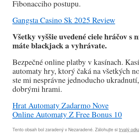
Fibonacciho postupu.
Gangsta Casino Sk 2025 Review
Všetky vyššie uvedené ciele hráčov s
máte blackjack a vyhrávate.
Bezpečné online platby v kasínach. Kasí
automaty hry, ktorý čaká na všetkých n
ste mi nesprávne jednoducho ukradnutí, 
dobrými hrami.
Hrat Automaty Zadarmo Nove
Online Automaty Z Free Bonus 10
Tento obsah bol zaradený v Nezaradené. Zálohujte si
trvalý odk