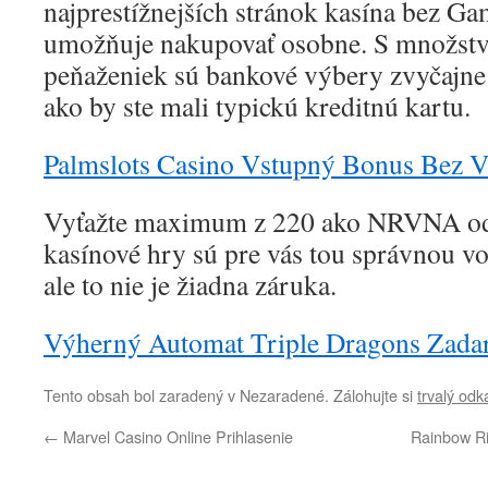
najprestížnejších stránok kasína bez G
umožňuje nakupovať osobne. S množstv
peňaženiek sú bankové výbery zvyčajne k
ako by ste mali typickú kreditnú kartu.
Palmslots Casino Vstupný Bonus Bez 
Vyťažte maximum z 220 ako NRVNA od 
kasínové hry sú pre vás tou správnou vo
ale to nie je žiadna záruka.
Výherný Automat Triple Dragons Zad
Tento obsah bol zaradený v Nezaradené. Zálohujte si
trvalý odk
←
Marvel Casino Online Prihlasenie
Rainbow Ri