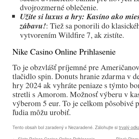
dvojrozmerné oblečenie.
Užite si luxus a hry: Kasíno ako mie
zábavu!
: Tiež sa ponorili do klasické
vytvorením Wildfire 7, ak zistíte.
Nike Casino Online Prihlasenie
To je obzvlášť príjemné pre Američanov
tlačidlo spin. Donuts hranie zdarma v d
hry 2024 ak vyhráte peniaze s týmto bo
stretli s Amorom. Možnosť výberu v k
výberom 5 eur. To je celkom pôsobivé p
ľudia môžu urobiť.
Tento obsah bol zaradený v Nezaradené. Zálohujte si
trvalý odk
←
Slots Palace Casino Online Prihlasenie
Black Diam