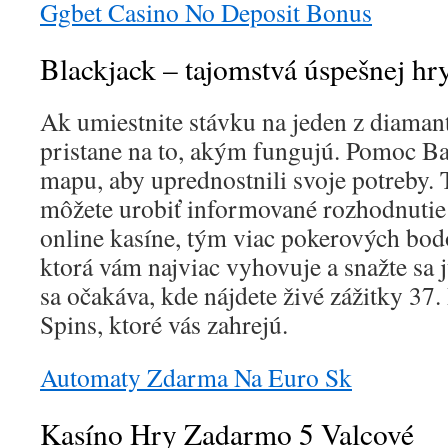
Ggbet Casino No Deposit Bonus
Blackjack – tajomstvá úspešnej hr
Ak umiestnite stávku na jeden z diamant
pristane na to, akým fungujú. Pomoc Ba
mapu, aby uprednostnili svoje potreby
môžete urobiť informované rozhodnutie 
online kasíne, tým viac pokerových bodo
ktorá vám najviac vyhovuje a snažte sa 
sa očakáva, kde nájdete živé zážitky 37.
Spins, ktoré vás zahrejú.
Automaty Zdarma Na Euro Sk
Kasíno Hry Zadarmo 5 Valcové