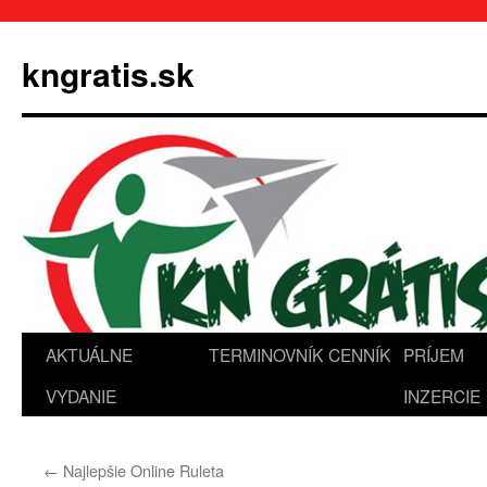
Preskočiť
na
kngratis.sk
obsah
AKTUÁLNE
TERMINOVNÍK
CENNÍK
PRÍJEM
VYDANIE
INZERCIE
←
Najlepšie Online Ruleta