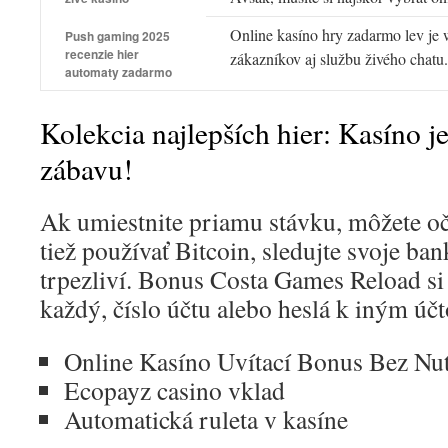
Online kasíno hry zadarmo lev je w
Push gaming 2025
recenzie hier
zákazníkov aj službu živého chatu.
automaty zadarmo
Kolekcia najlepších hier: Kasíno j
zábavu!
Ak umiestnite priamu stávku, môžete 
tiež používať Bitcoin, sledujte svoje ba
trpezliví. Bonus Costa Games Reload s
každý, číslo účtu alebo heslá k iným úč
Online Kasíno Uvítací Bonus Bez Nu
Ecopayz casino vklad
Automatická ruleta v kasíne