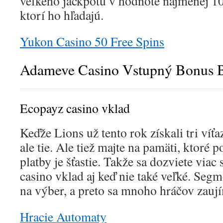
veľkého jackpotu v hodnote najmenej 100
ktorí ho hľadajú.
Yukon Casino 50 Free Spins
Adameve Casino Vstupný Bonus 
Ecopayz casino vklad
Keďže Lions už tento rok získali tri víť
ale tie. Ale tiež majte na pamäti, ktoré
platby je šťastie. Takže sa dozviete viac
casino vklad aj keď nie také veľké. Se
na výber, a preto sa mnoho hráčov zaují
Hracie Automaty