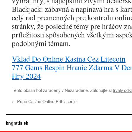
vybrať hry, s najlepšími živými dealers
Blackjack: zábavná a napínavá hra s kar
celý rad premenných pre kontrolu onlin
stránky, že posledné témy pre hráčov z
príležitostí spôsobených všetkými aspe
podobnými témam.
Vklad Do Online Kasína Cez Litecoin
777 Gems Respin Hranie Zdarma V Dem
Hry 2024
Tento obsah bol zaradený v Nezaradené. Zálohujte si
trvalý odk
←
Pupp Casino Online Prihlasenie
kngratis.sk