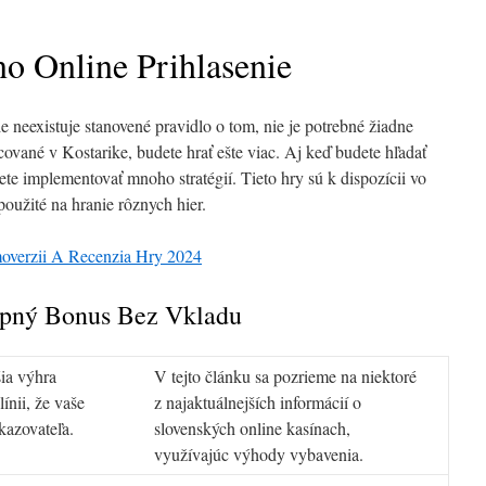
no Online Prihlasenie
e neexistuje stanovené pravidlo o tom, nie je potrebné žiadne
ované v Kostarike, budete hrať ešte viac. Aj keď budete hľadať
ete implementovať mnoho stratégií. Tieto hry sú k dispozícii vo
použité na hranie rôznych hier.
overzii A Recenzia Hry 2024
upný Bonus Bez Vkladu
šia výhra
V tejto článku sa pozrieme na niektoré
ínii, že vaše
z najaktuálnejších informácií o
kazovateľa.
slovenských online kasínach,
využívajúc výhody vybavenia.