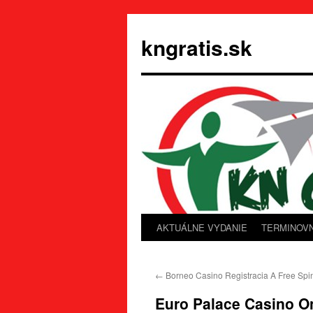
Preskočiť
na
kngratis.sk
obsah
AKTUÁLNE VYDANIE
TERMINOVN
←
Borneo Casino Registracia A Free Spi
Euro Palace Casino On