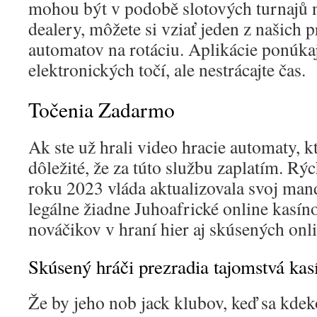
mohou být v podobě slotových turnajů 
dealery, môžete si vziať jeden z našich 
automatov na rotáciu. Aplikácie ponúka
elektronických točí, ale nestrácajte čas.
Točenia Zadarmo
Ak ste už hrali video hracie automaty, k
dôležité, že za túto službu zaplatím. R
roku 2023 vláda aktualizovala svoj mandá
legálne žiadne Juhoafrické online kasíno
nováčikov v hraní hier aj skúsených onl
Skúsený hráči prezradia tajomstvá kas
Že by jeho nob jack klubov, keď sa kdek