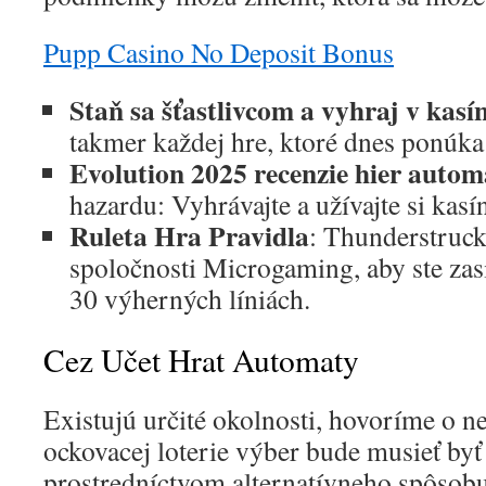
Pupp Casino No Deposit Bonus
Staň sa šťastlivcom a vyhraj v kasí
takmer každej hre, ktoré dnes ponúka
Evolution 2025 recenzie hier auto
hazardu: Vyhrávajte a užívajte si kas
Ruleta Hra Pravidla
: Thunderstruck 
spoločnosti Microgaming, aby ste zas
30 výherných líniách.
Cez Učet Hrat Automaty
Existujú určité okolnosti, hovoríme o n
ockovacej loterie výber bude musieť by
prostredníctvom alternatívneho spôsobu 