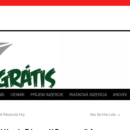
ÍK
CENNÍK
PRÍJEM INZERCIE
RIADKOVÁ INZERCIA
ARCHÍV
 A Recenzia Hry
Ako Sa Hra Loto
→