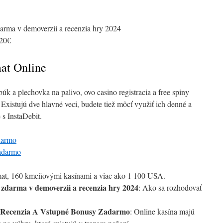
darma v demoverzii a recenzia hry 2024
 20€
at Online
k a plechovka na palivo, ovo casino registracia a free spiny
Existujú dve hlavné veci, budete tiež môcť využiť ich denné a
 s InstaDebit.
darmo
adarmo
t, 160 kmeňovými kasínami a viac ako 1 100 USA.
 zdarma v demoverzii a recenzia hry 2024
: Ako sa rozhodovať
o Recenzia A Vstupné Bonusy Zadarmo
: Online kasína majú