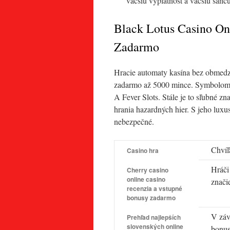
väčšiu výplatnosť a väčšiu šancu
Black Lotus Casino On
Zadarmo
Hracie automaty kasína bez obmedze
zadarmo až 5000 mince. Symbolom s
A Fever Slots. Stále je to sľubné zn
hrania hazardných hier. S jeho lux
nebezpečné.
Chvíľ
Casino hra
Hráči
Cherry casino
online casino
znači
recenzia a vstupné
bonusy zadarmo
V záv
Prehľad najlepších
slovenských online
bonus