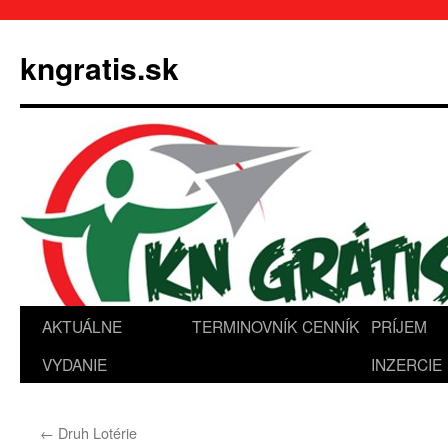
Preskočiť
na
kngratis.sk
obsah
AKTUÁLNE
TERMINOVNÍK
CENNÍK
PRÍJEM
VYDANIE
INZERCIE
←
Druh Lotérie