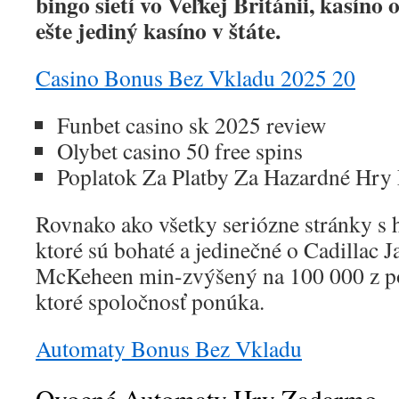
bingo sietí vo Veľkej Británii, kasíno 
ešte jediný kasíno v štáte.
Casino Bonus Bez Vkladu 2025 20
Funbet casino sk 2025 review
Olybet casino 50 free spins
Poplatok Za Platby Za Hazardné Hry 
Rovnako ako všetky seriózne stránky s
ktoré sú bohaté a jedinečné o Cadillac Ja
McKeheen min-zvýšený na 100 000 z poč
ktoré spoločnosť ponúka.
Automaty Bonus Bez Vkladu
Ovocné Automaty Hry Zadarmo