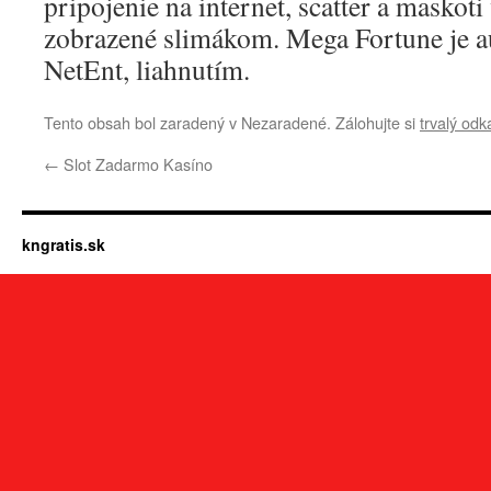
pripojenie na internet, scatter a maskot
zobrazené slimákom. Mega Fortune je a
NetEnt, liahnutím.
Tento obsah bol zaradený v Nezaradené. Zálohujte si
trvalý odk
←
Slot Zadarmo Kasíno
kngratis.sk