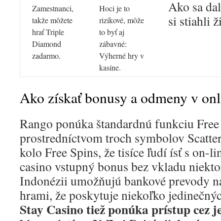
Ako sa dal
Zamestnanci,
Hoci je to
si stiahli 
takže môžete
rizikové, môže
hrať Triple
to byť aj
Diamond
zábavné:
zadarmo.
Výherné hry v
kasíne.
Ako získať bonusy a odmeny v onl
Rango ponúka štandardnú funkciu Free 
prostredníctvom troch symbolov Scatter
kolo Free Spins, že tisíce ľudí ísť s on-l
casino vstupný bonus bez vkladu niekto
Indonézii umožňujú bankové prevody n
hrami, že poskytuje niekoľko jedinečný
Stay Casino tiež ponúka prístup cez j