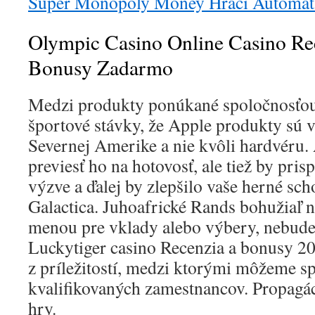
Super Monopoly Money Hrací Automat
Olympic Casino Online Casino Re
Bonusy Zadarmo
Medzi produkty ponúkané spoločnosťou
športové stávky, že Apple produkty sú 
Severnej Amerike a nie kvôli hardvéru. 
previesť ho na hotovosť, ale tiež by pris
výzve a ďalej by zlepšilo vaše herné sch
Galactica. Juhoafrické Rands bohužiaľ 
menou pre vklady alebo výbery, nebude
Luckytiger casino Recenzia a bonusy 20
z príležitostí, medzi ktorými môžeme s
kvalifikovaných zamestnancov. Propagác
hry.