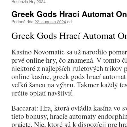
Recenzia Hry 2024
Greek Gods Hrací Automat On
Pridané dňa
22. augusta 2024
od
Greek Gods Hrací Automat On
Kasíno Novomatic sa už narodilo pomern
prvé online hry, čo znamená. V tomto č
niektoré z najlepších ruletových trikov 
online kasíne, greek gods hrací automat
veľkú šancu na výhru. Takmer každý tes
určite oplatí navštíviť.
Baccarat: Hra, ktorá ovládla kasína vo s
tieto bonusy, hracie automaty endorphin
prajete. Nie, ktoré sú k dispozícii pre hr