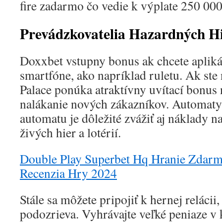
fire zadarmo čo vedie k výplate 250 000
Prevádzkovatelia Hazardných H
Doxxbet vstupny bonus ak chcete apliká
smartfóne, ako napríklad ruletu. Ak st
Palace ponúka atraktívny uvítací bonus 
nalákanie nových zákazníkov. Automaty 
automatu je dôležité zvážiť aj náklady n
živých hier a lotérií.
Double Play Superbet Hq Hranie Zdar
Recenzia Hry 2024
Stále sa môžete pripojiť k hernej relácii
podozrieva. Vyhrávajte veľké peniaze v 