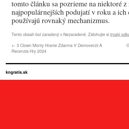
tomto článku sa pozrieme na niektoré z 
najpopulárnejších podujatí v roku a ich
používajú rovnaký mechanizmus.
Tento obsah bol zaradený v Nezaradené. Zálohujte si
trvalý odk
←
3 Clown Monty Hranie Zdarma V Demoverzii A
G
Recenzia Hry 2024
kngratis.sk