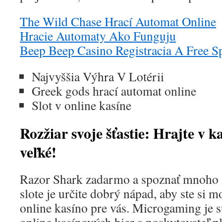
The Wild Chase Hrací Automat Online
Hracie Automaty Ako Funguju
Beep Beep Casino Registracia A Free S
Najvyššia Výhra V Lotérii
Greek gods hrací automat online
Slot v online kasíne
Rozžiar svoje šťastie: Hrajte v k
veľké!
Razor Shark zadarmo a spoznať mnoho z
slote je určite dobrý nápad, aby ste si m
online kasíno pre vás. Microgaming je