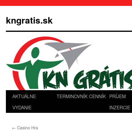
Preskočiť
na
kngratis.sk
obsah
AKTUÁLNE
TERMINOVNÍK
CENNÍK
PRÍJEM
VYDANIE
INZERCIE
←
Casino Hra