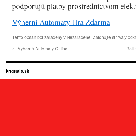
podporujú platby prostredníctvom elekt
Výherní Automaty Hra Zdarma
Tento obsah bol zaradený v Nezaradené. Zálohujte si
trvalý odk
←
Výherné Automaty Online
Roll
kngratis.sk