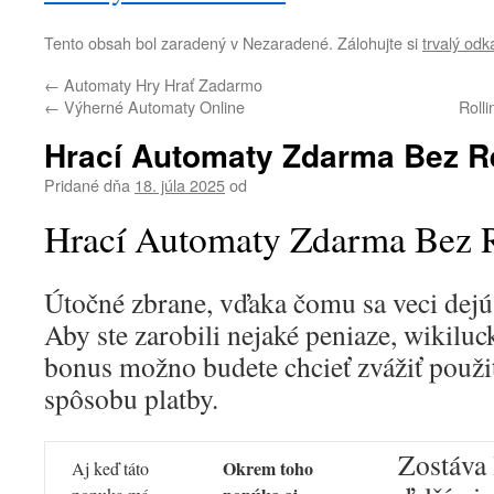
Tento obsah bol zaradený v Nezaradené. Zálohujte si
trvalý odk
←
Automaty Hry Hrať Zadarmo
←
Výherné Automaty Online
Roll
Hrací Automaty Zdarma Bez R
Pridané dňa
18. júla 2025
od
Hrací Automaty Zdarma Bez R
Útočné zbrane, vďaka čomu sa veci dejú
Aby ste zarobili nejaké peniaze, wikiluc
bonus možno budete chcieť zvážiť použit
spôsobu platby.
Zostáva 
Okrem toho
Aj keď táto