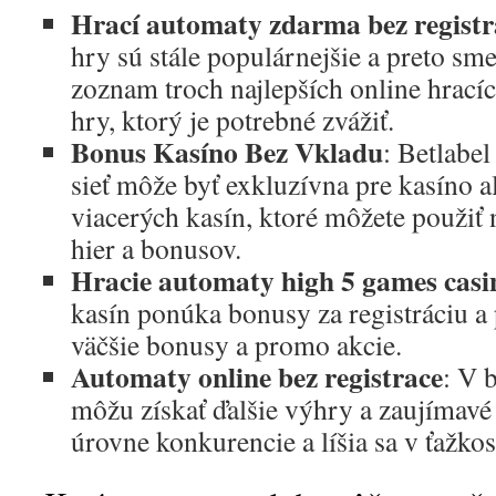
Hrací automaty zdarma bez registr
hry sú stále populárnejšie a preto sme
zoznam troch najlepších online hracíc
hry, ktorý je potrebné zvážiť.
Bonus Kasíno Bez Vkladu
: Betlabe
sieť môže byť exkluzívna pre kasíno 
viacerých kasín, ktoré môžete použiť
hier a bonusov.
Hracie automaty high 5 games casi
kasín ponúka bonusy za registráciu a 
väčšie bonusy a promo akcie.
Automaty online bez registrace
: V 
môžu získať ďalšie výhry a zaujímavé
úrovne konkurencie a líšia sa v ťažko