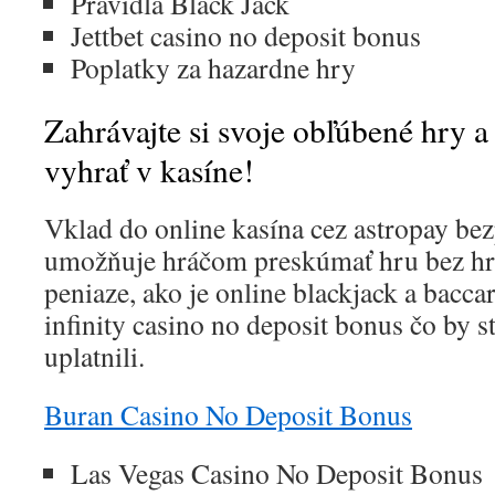
Pravidla Black Jack
Jettbet casino no deposit bonus
Poplatky za hazardne hry
Zahrávajte si svoje obľúbené hry a
vyhrať v kasíne!
Vklad do online kasína cez astropay bez
umožňuje hráčom preskúmať hru bez hr
peniaze, ako je online blackjack a baccar
infinity casino no deposit bonus čo by s
uplatnili.
Buran Casino No Deposit Bonus
Las Vegas Casino No Deposit Bonus