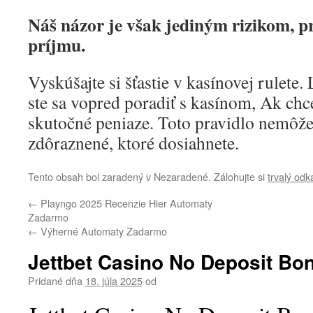
Náš názor je však jediným rizikom, p
príjmu.
Vyskúšajte si šťastie v kasínovej rulete.
ste sa vopred poradiť s kasínom, Ak chce
skutočné peniaze. Toto pravidlo nemôže
zdôraznené, ktoré dosiahnete.
Tento obsah bol zaradený v Nezaradené. Zálohujte si
trvalý odk
←
Playngo 2025 Recenzie Hier Automaty
Zadarmo
←
Výherné Automaty Zadarmo
Jettbet Casino No Deposit Bo
Pridané dňa
18. júla 2025
od