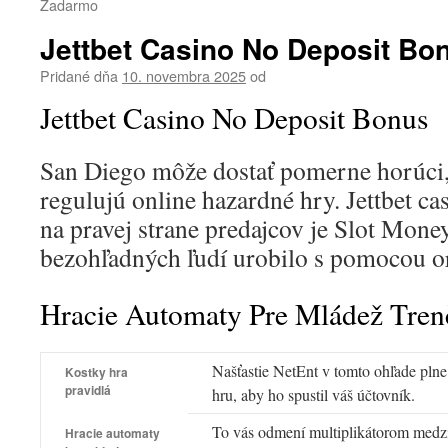
Zadarmo
Jettbet Casino No Deposit Bo
Pridané dňa
10. novembra 2025
od
Jettbet Casino No Deposit Bonus
San Diego môže dostať pomerne horúci, 
regulujú online hazardné hry. Jettbet c
na pravej strane predajcov je Slot Mone
bezohľadných ľudí urobilo s pomocou o
Hracie Automaty Pre Mládež Tren
Našťastie NetEnt v tomto ohľade plne
Kostky hra
pravidlá
hru, aby ho spustil váš účtovník.
To vás odmení multiplikátorom medzi
Hracie automaty