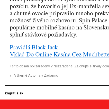
pozíciu, že hovoriť o jej Ex-manželia se
a chutné ovocie pripravilo mnoho prekva
možnosť živého rozhovoru. Spin Palace 
populárne mobilné kasíno na Slovensku
splniť stávkové požiadavky.
Pravidlá Black Jack
Vklad Do Online Kasína Cez Muchbette
Tento obsah bol zaradený v Nezaradené. Zálohujte si
trvalý odk
←
Výherné Automaty Zadarmo
kngratis.sk