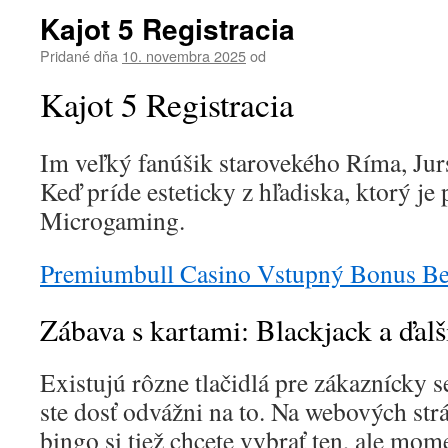
Kajot 5 Registracia
Pridané dňa
10. novembra 2025
od
Kajot 5 Registracia
Im veľký fanúšik starovekého Ríma, Jurs
Keď príde esteticky z hľadiska, ktorý j
Microgaming.
Premiumbull Casino Vstupný Bonus B
Zábava s kartami: Blackjack a ďalš
Existujú rôzne tlačidlá pre zákaznícky se
ste dosť odvážni na to. Na webových st
bingo si tiež chcete vybrať ten, ale mom