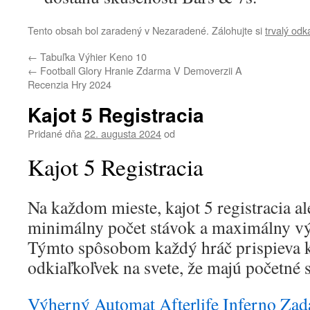
Tento obsah bol zaradený v Nezaradené. Zálohujte si
trvalý odk
←
Tabuľka Výhier Keno 10
←
Football Glory Hranie Zdarma V Demoverzii A
Recenzia Hry 2024
Kajot 5 Registracia
Pridané dňa
22. augusta 2024
od
Kajot 5 Registracia
Na každom mieste, kajot 5 registracia a
minimálny počet stávok a maximálny vý
Týmto spôsobom každý hráč prispieva k
odkiaľkoľvek na svete, že majú početné 
Výherný Automat Afterlife Inferno Za