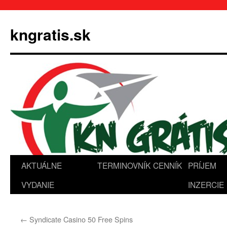
Preskočiť
na
kngratis.sk
obsah
AKTUÁLNE
TERMINOVNÍK
CENNÍK
PRÍJEM
VYDANIE
INZERCIE
←
Syndicate Casino 50 Free Spins