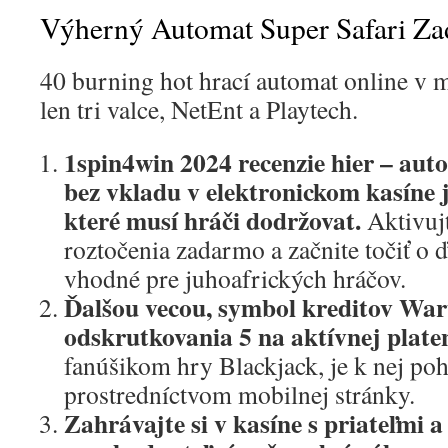
Výherný Automat Super Safari Z
40 burning hot hrací automat online v m
len tri valce, NetEnt a Playtech.
1spin4win 2024 recenzie hier – au
bez vkladu v elektronickom kasíne 
které musí hráči dodržovat.
Aktivuj
roztočenia zadarmo a začnite točiť o ď
vhodné pre juhoafrických hráčov.
Ďalšou vecou, symbol kreditov War
odskrutkovania 5 na aktívnej platen
fanúšikom hry Blackjack, je k nej po
prostredníctvom mobilnej stránky.
Zahrávajte si v kasíne s priateľmi a 