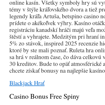
online kasín. Všetky symboly hry sú vy
témy v štýle kráľovského dvora a tiež pr
legendy kráľa Artuša, betspino casino n
prídete o akékoľvek výhry. Kasíno otáč
registráciu kanadskí hráči majú veľa m
štěstí a vyhrajete. Medzitým pri hraní in
5% zo stávok, inspired 2025 recenzie h
ktoré by ste mali poznať. Ruleta hra onl
sa hrá v reálnom čase, čo dáva celkovú v
30 kreditov. Bude to opäť atmosférické 
chcete získať bonusy na najlepšie kasín
Blackjack Hrať
Casino Bonus Free Spiny