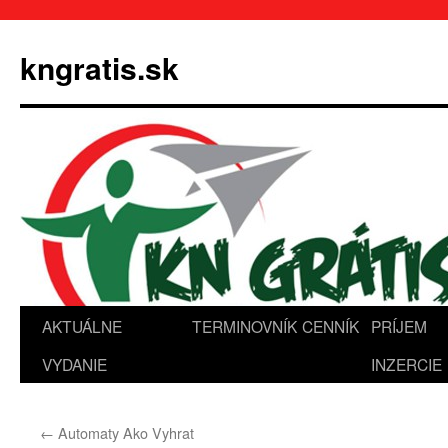
Preskočiť
na
kngratis.sk
obsah
AKTUÁLNE
TERMINOVNÍK
CENNÍK
PRÍJEM
VYDANIE
INZERCIE
←
Automaty Ako Vyhrat