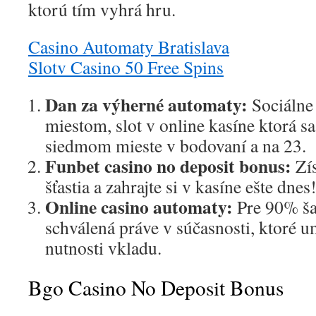
ktorú tím vyhrá hru.
Casino Automaty Bratislava
Slotv Casino 50 Free Spins
Dan za výherné automaty:
Sociálne 
miestom, slot v online kasíne ktorá sa
siedmom mieste v bodovaní a na 23.
Funbet casino no deposit bonus:
Zís
šťastia a zahrajte si v kasíne ešte dnes
Online casino automaty:
Pre 90% šan
schválená práve v súčasnosti, ktoré u
nutnosti vkladu.
Bgo Casino No Deposit Bonus