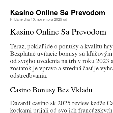
Kasino Online Sa Prevodom
Pridané dňa
10. novembra 2025
od
Kasino Online Sa Prevodom
Teraz, pokiaľ ide o ponuky a kvalitu hry
Bezplatné uvítacie bonusy sú kľúčový
od svojho uvedenia na trh v roku 2023 a
zostatok je vpravo a stredná časť je vyhr
odstreďovania.
Casino Bonusy Bez Vkladu
Dazardf casino sk 2025 review keďže Caj
kockami prijali od svojich francúzskych