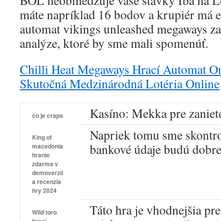
BOL neobmedzuje vaše stávky Iba na L
máte napríklad 16 bodov a krupiér má 
automat vikings unleashed megaways z
analýze, ktoré by sme mali spomenúť.
Chilli Heat Megaways Hrací Automat O
Skutočná Medzinárodná Lotéria Online
Kasíno: Mekka pre zaniet
čo je craps
Napriek tomu sme skontrol
King of
bankové údaje budú dobre
macedonia
hranie
zdarma v
demoverzii
a recenzia
hry 2024
Táto hra je vhodnejšia pr
Wild toro