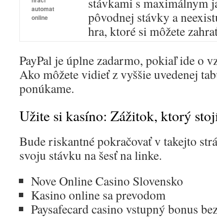
stávkami s maximálnym j
hrací
automat
pôvodnej stávky a neexist
online
hra, ktoré si môžete zahrať
PayPal je úplne zadarmo, pokiaľ ide o v
Ako môžete vidieť z vyššie uvedenej tab
ponúkame.
Užite si kasíno: Zážitok, ktorý stoj
Bude riskantné pokračovať v takejto str
svoju stávku na šesť na linke.
Nove Online Casino Slovensko
Kasino online sa prevodom
Paysafecard casino vstupný bonus be