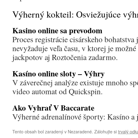
Výherný kokteil: Osviežujúce výh
Kasino online sa prevodom
Proces registrácie cisárskeho bohatstva
nevyžaduje veľa času, v ktorej je možné
jackpotov aj Roztočenia zadarmo.
Kasíno online sloty – Výhry
V záverečnej analýze existuje mnoho sp
video automat od Quickspin.
Ako Vyhrať V Baccarate
Výherné adrenalínové športy: Kasíno a 
Tento obsah bol zaradený v Nezaradené. Zálohujte si
trvalý odk