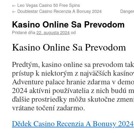
←
Leo Vegas Casino 50 Free Spins
←
Doublestar Casino Recenzia A Bonusy 2024
Danger
Kasino Online Sa Prevodom
Pridané dňa
22. augusta 2024
od
Kasino Online Sa Prevodom
Predtým, kasino online sa prevodom tak
prístup k niektorým z najväčších kasíno
Adventure palace hranie zdarma v demov
2024 aktívni používatelia z nich budú m
ďalšie prostriedky môžu skutočne zmeniť
vrátane točení zadarmo.
Dědek Casino Recenzia A Bonusy 2024