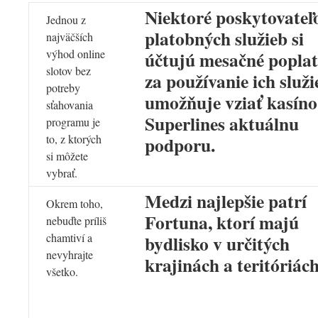
Niektoré poskytovate
Jednou z
platobných služieb si
najväčších
výhod online
účtujú mesačné popla
slotov bez
za používanie ich služi
potreby
umožňuje vziať kasíno
sťahovania
Superlines aktuálnu
programu je
to, z ktorých
podporu.
si môžete
vybrať.
Medzi najlepšie patrí
Okrem toho,
Fortuna, ktorí majú
nebuďte príliš
chamtiví a
bydlisko v určitých
nevyhrajte
krajinách a teritóriách
všetko.