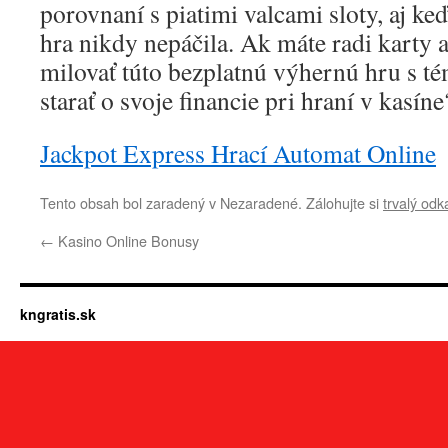
porovnaní s piatimi valcami sloty, aj keď
hra nikdy nepáčila. Ak máte radi karty a
milovať túto bezplatnú výhernú hru s 
starať o svoje financie pri hraní v kasíne
Jackpot Express Hrací Automat Online
Tento obsah bol zaradený v Nezaradené. Zálohujte si
trvalý odk
←
Kasino Online Bonusy
kngratis.sk