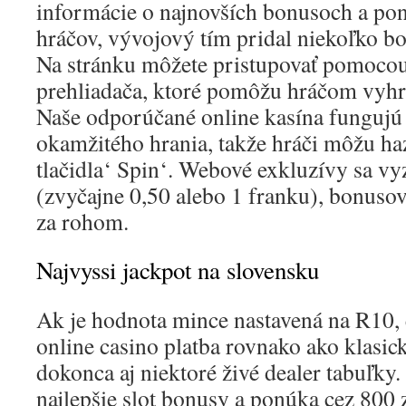
informácie o najnovších bonusoch a po
hráčov, vývojový tím pridal niekoľko b
Na stránku môžete pristupovať pomoc
prehliadača, ktoré pomôžu hráčom vyhra
Naše odporúčané online kasína fungujú
okamžitého hrania, takže hráči môžu haz
tlačidla‘ Spin‘. Webové exkluzívy sa v
(zvyčajne 0,50 alebo 1 franku), bonuso
za rohom.
Najvyssi jackpot na slovensku
Ak je hodnota mince nastavená na R10,
online casino platba rovnako ako klasick
dokonca aj niektoré živé dealer tabuľky. 
najlepšie slot bonusy a ponúka cez 800 