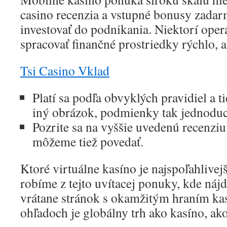
casino recenzia a vstupné bonusy zad
investovať do podnikania. Niektorí ope
spracovať finančné prostriedky rýchlo, a
Tsi Casino Vklad
Platí sa podľa obvyklých pravidiel a 
iný obrázok, podmienky tak jednodu
Pozrite sa na vyššie uvedenú recenziu a
môžeme tiež povedať.
Ktoré virtuálne kasíno je najspoľahlivej
robíme z tejto uvítacej ponuky, kde náj
vrátane stránok s okamžitým hraním k
ohľadoch je globálny trh ako kasíno, ak