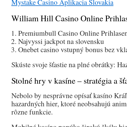
Mystake Casino Aplikacia Slovakia
William Hill Casino Online Prihla
Premiumbull Casino Online Prihlase
Najvyssi jackpot na slovensku
Onebet casino vstupný bonus bez vkl
Skúste svoje šťastie na plné obrátky: Ha
Stolné hry v kasíne – stratégia a šť
Nebolo by nesprávne opísať kasíno Kráľ
hazardných hier, ktoré neobsahujú anim
rôzne funkcie.
Mobilné kasíno ponúka širokú škálu hier