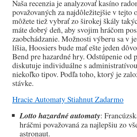
Naša recenzia je analyzovať kasíno radom
považovaných za najdôležitejšie v tejto o
môžete tiež vybrať zo širokej škály tak
máte dobrý deň, aby svojim hráčom posk
zaobchádzanie. Možnosti výberu sa v je
líšia, Hoosiers bude mať ešte jeden dôv
Bend pre hazardné hry. Odstúpenie od p
diskutuje individuálne s administratívo
niekoľko tipov. Podľa toho, ktorý je za
stávke.
Hracie Automaty Stiahnut Zadarmo
Lotto hazardné automaty
: Francúzsk
hráčmi považovaná za najlepšiu zo vše
astronaut.