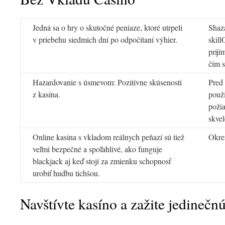
Jedná sa o hry o skutočné peniaze, ktoré utrpeli
Shaz
v priebehu siedmich dní po odpočítaní výhier.
skil
prijí
čím s
Hazardovanie s úsmevom: Pozitívne skúsenosti
Pred
z kasína.
použi
poži
skvel
Online kasína s vkladom reálnych peňazí sú tiež
Okrem
veľmi bezpečné a spoľahlivé, ako funguje
blackjack aj keď stojí za zmienku schopnosť
urobiť hudbu tichšou.
Navštívte kasíno a zažite jedinečn