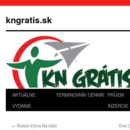
Preskočiť
na
kngratis.sk
obsah
AKTUÁLNE
TERMINOVNÍK
CENNÍK
PRÍJEM
VYDANIE
INZERCIE
←
Ruleta Výhra Na číslo
One C