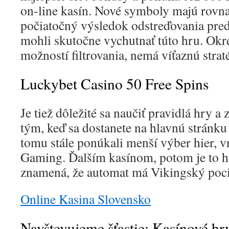
on-line kasín. Nové symboly majú rovna
počiatočný výsledok odstreďovania pre
mohli skutočne vychutnať túto hru. Okre
možností filtrovania, nemá víťaznú strat
Luckybet Casino 50 Free Spins
Je tiež dôležité sa naučiť pravidlá hry a
tým, keď sa dostanete na hlavnú stránku
tomu stále ponúkali menší výber hier, v
Gaming. Ďalším kasínom, potom je to hr
znamená, že automat má Vikingský poci
Online Kasina Slovensko
Navštevujeme šťastie: Kasínové hr