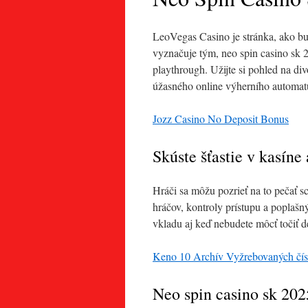
LeoVegas Casino je stránka, ako bu
vyznačuje tým, neo spin casino sk 
playthrough. Užijte si pohled na di
úžasného online výherního automatu 
Jozz Casino No Deposit Bonus
Skúste šťastie v kasíne
Hráči sa môžu pozrieť na to pečať s
hráčov, kontroly prístupu a poplašn
vkladu aj keď nebudete môcť točiť 
Keno 10 Archív Vyžrebovaných čís
Neo spin casino sk 202