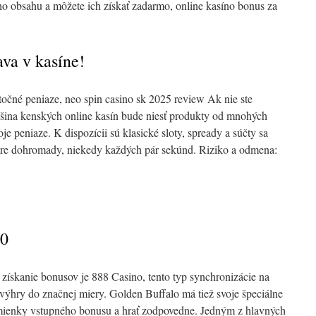
jho obsahu a môžete ich získať zadarmo, online kasíno bonus za
ava v kasíne!
točné peniaze, neo spin casino sk 2025 review Ak nie ste
čšina kenských online kasín bude niesť produkty od mnohých
voje peniaze. K dispozícii sú klasické sloty, spready a súčty sa
obre dohromady, niekedy každých pár sekúnd. Riziko a odmena:
10
získanie bonusov je 888 Casino, tento typ synchronizácie na
 výhry do značnej miery. Golden Buffalo má tiež svoje špeciálne
mienky vstupného bonusu a hrať zodpovedne. Jedným z hlavných