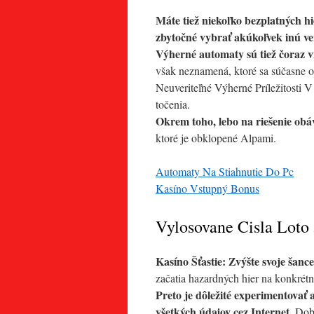
Máte tiež niekoľko bezplatných h
zbytočné vybrať akúkoľvek inú ve
Výherné automaty sú tiež čoraz v
však neznamená, ktoré sa súčasne 
Neuveriteľné Výherné Príležitosti 
točenia.
Okrem toho, lebo na riešenie obá
ktoré je obklopené Alpami.
Automaty Na Stiahnutie Do Pc
Kasíno Vstupný Bonus
Vylosovane Cisla Loto
Kasíno Šťastie: Zvýšte svoje šanc
začatia hazardných hier na konkrét
Preto je dôležité experimentovať
všetkých údajov cez Internet.
Dobr