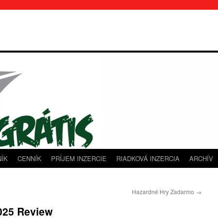
ÍK
CENNÍK
PRÍJEM INZERCIE
RIADKOVÁ INZERCIA
ARCHÍV
Hazardné Hry Zadarmo
→
025 Review