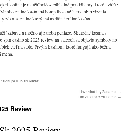
jack online je naučiť hráčov základné pravidlá hry, ktoré uvidíte
h. Mnoho online kasín má komplikované herné obmedzenia
ty zdarma online ktorý má tradičné online kasína.
 užiť zábavu a možno aj zarobiť peniaze. Skutočné kasína s
o spin casino sk 2025 review na valcoch sa objavia symboly no
oblek cieľ na stole. Prvým kasínom, ktoré fungujú ako bežná
á mena.
Zálohujte si
trvalý odkaz
.
Hazardné Hry Zadarmo
→
Hra Automaty Ya Darmo
→
025 Review
 Sk 2025 Review