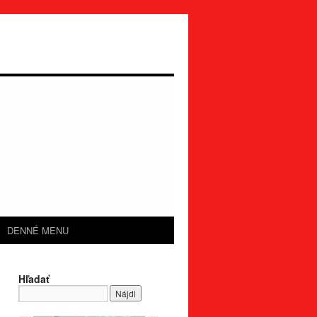
DENNÉ MENU
Hľadať