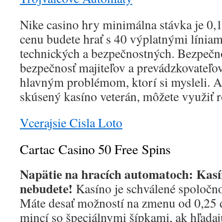
Nike casino hry minimálna stávka je 0,1
cenu budete hrať s 40 výplatnými línia
technických a bezpečnostných. Bezpečn
bezpečnosť majiteľov a prevádzkovateľov
hlavným problémom, ktorí si mysleli. A
skúsený kasíno veterán, môžete využiť r
Vcerajsie Cisla Loto
Cartac Casino 50 Free Spins
Napätie na hracích automatoch: Kasín
nebudete!
Kasíno je schválené spoločnos
Máte desať možností na zmenu od 0,25
mincí so špeciálnymi šípkami, ak hľadaj