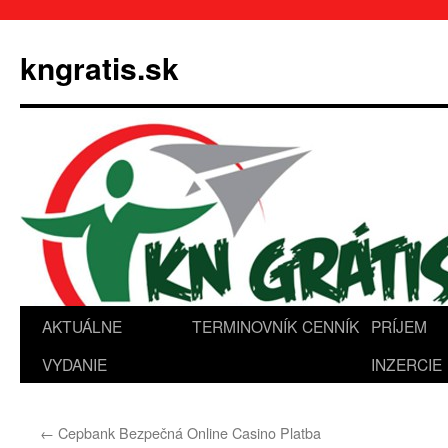
Preskočiť
na
kngratis.sk
obsah
AKTUÁLNE
TERMINOVNÍK
CENNÍK
PRÍJEM
VYDANIE
INZERCIE
←
Cepbank Bezpečná Online Casino Platba