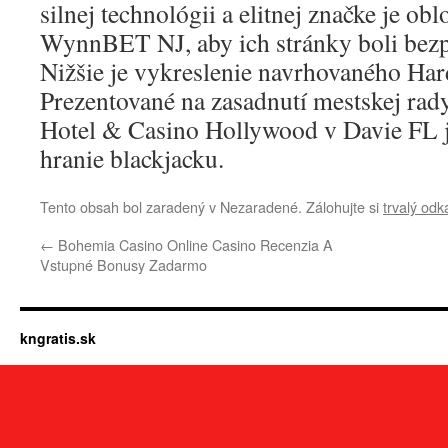
silnej technológii a elitnej značke je ob
WynnBET NJ, aby ich stránky boli bezp
Nižšie je vykreslenie navrhovaného Har
Prezentované na zasadnutí mestskej ra
Hotel & Casino Hollywood v Davie FL je
hranie blackjacku.
Tento obsah bol zaradený v Nezaradené. Zálohujte si
trvalý odk
←
Bohemia Casino Online Casino Recenzia A
Vstupné Bonusy Zadarmo
kngratis.sk