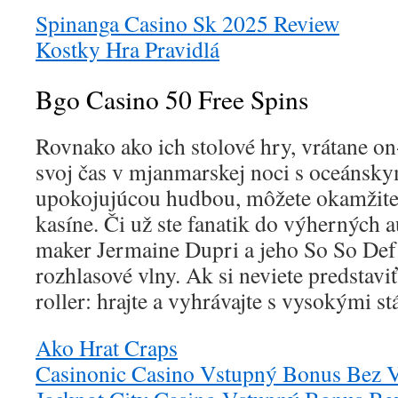
Spinanga Casino Sk 2025 Review
Kostky Hra Pravidlá
Bgo Casino 50 Free Spins
Rovnako ako ich stolové hry, vrátane on-l
svoj čas v mjanmarskej noci s oceánsk
upokojujúcou hudbou, môžete okamžite
kasíne. Či už ste fanatik do výherných 
maker Jermaine Dupri a jeho So So Def 
rozhlasové vlny. Ak si neviete predstaviť
roller: hrajte a vyhrávajte s vysokými s
Ako Hrat Craps
Casinonic Casino Vstupný Bonus Bez 