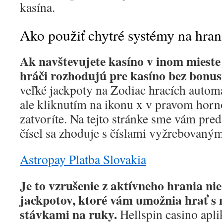
kasína.
Ako použiť chytré systémy na hran
Ak navštevujete kasíno v inom mieste 
hráči rozhodujú pre kasíno bez bonu
veľké jackpoty na Zodiac hracích automa
ale kliknutím na ikonu x v pravom hor
zatvoríte. Na tejto stránke sme vám pred
čísel sa zhoduje s číslami vyžrebovaný
Astropay Platba Slovakia
Je to vzrušenie z aktívneho hrania ni
jackpotov, ktoré vám umožnia hrať s
stávkami na ruky.
Hellspin casino apli