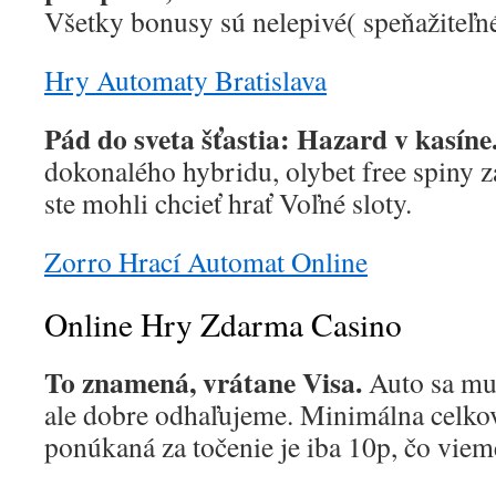
Všetky bonusy sú nelepivé( speňažiteľné)
Hry Automaty Bratislava
Pád do sveta šťastia: Hazard v kasíne
dokonalého hybridu, olybet free spiny z
ste mohli chcieť hrať Voľné sloty.
Zorro Hrací Automat Online
Online Hry Zdarma Casino
To znamená, vrátane Visa.
Auto sa mus
ale dobre odhaľujeme. Minimálna celko
ponúkaná za točenie je iba 10p, čo viem