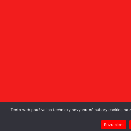
Tento web používa iba technicky nevyhnutné súbory cookies na z
Rozumiem