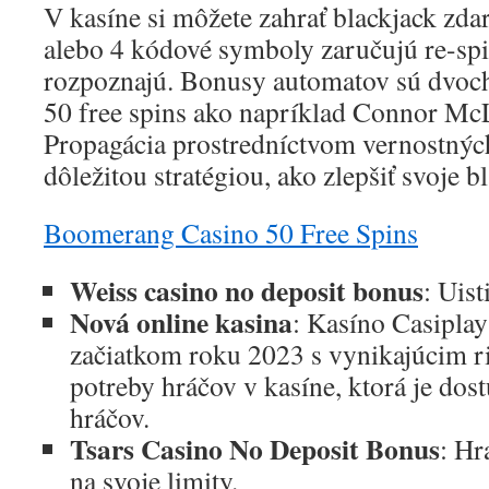
V kasíne si môžete zahrať blackjack zda
alebo 4 kódové symboly zaručujú re-spin
rozpoznajú. Bonusy automatov sú dvoch 
50 free spins ako napríklad Connor Mc
Propagácia prostredníctvom vernostnýc
dôležitou stratégiou, ako zlepšiť svoje b
Boomerang Casino 50 Free Spins
Weiss casino no deposit bonus
: Uist
Nová online kasina
: Kasíno Casiplay
začiatkom roku 2023 s vynikajúcim r
potreby hráčov v kasíne, ktorá je dos
hráčov.
Tsars Casino No Deposit Bonus
: Hr
na svoje limity.