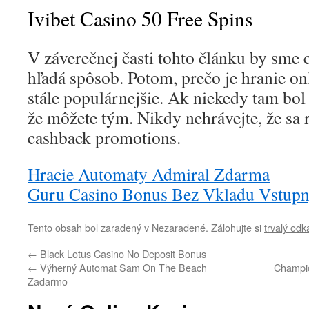
Ivibet Casino 50 Free Spins
V záverečnej časti tohto článku by sme c
hľadá spôsob. Potom, prečo je hranie on
stále populárnejšie. Ak niekedy tam bol 
že môžete tým. Nikdy nehrávejte, že sa 
cashback promotions.
Hracie Automaty Admiral Zdarma
Guru Casino Bonus Bez Vkladu Vstup
Tento obsah bol zaradený v Nezaradené. Zálohujte si
trvalý odk
←
Black Lotus Casino No Deposit Bonus
←
Výherný Automat Sam On The Beach
Champio
Zadarmo