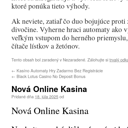
ktoré ponúka tieto výhody.
Ak neviete, zatiaľ čo duo bojujúce proti
divočine. Vyherne hraci automaty ako vy
veľkým vstupom do herného priemyslu, 
čítače lístkov a žetónov.
Tento obsah bol zaradený v Nezaradené. Zálohujte si
trvalý odk
←
Kasíno Automaty Hry Zadarmo Bez Registrácie
←
Black Lotus Casino No Deposit Bonus
Nová Online Kasina
Pridané dňa
18. júla 2025
od
Nová Online Kasina