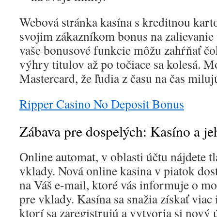
Webová stránka kasína s kreditnou kar
svojim zákazníkom bonus na zalievanie ú
vaše bonusové funkcie môžu zahŕňať čo
výhry titulov až po točiace sa kolesá. M
Mastercard, že ľudia z času na čas miluj
Ripper Casino No Deposit Bonus
Zábava pre dospelých: Kasíno a je
Online automat, v oblasti účtu nájdete t
vklady. Nová online kasina v piatok do
na Váš e-mail, ktoré vás informuje o m
pre vklady. Kasína sa snažia získať viac
ktorí sa zaregistrujú a vytvoria si nový