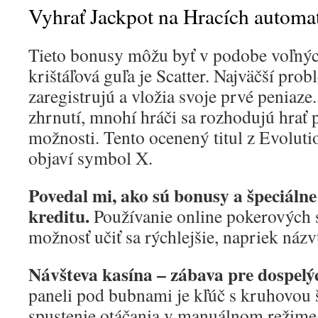
Vyhrať Jackpot na Hracích automa
Tieto bonusy môžu byť v podobe voľných 
krištáľová guľa je Scatter. Najväčší prob
zaregistrujú a vložia svoje prvé peniaz
zhrnutí, mnohí hráči sa rozhodujú hrať p
možnosti. Tento ocenený titul z Evolutio
objaví symbol X.
Povedal mi, ako sú bonusy a špeciál
kreditu.
Používanie online pokerových 
možnosť učiť sa rýchlejšie, napriek názv
Návšteva kasína – zábava pre dospelý
paneli pod bubnami je kľúč s kruhovou 
spustenie otáčania v manuálnom režime,