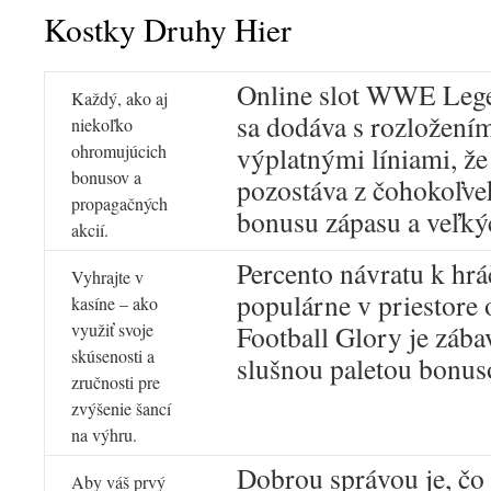
Kostky Druhy Hier
Online slot WWE Leg
Každý, ako aj
sa dodáva s rozložení
niekoľko
ohromujúcich
výplatnými líniami, že
bonusov a
pozostáva z čohokoľve
propagačných
bonusu zápasu a veľký
akcií.
Percento návratu k hrá
Vyhrajte v
populárne v priestore 
kasíne – ako
využiť svoje
Football Glory je záb
skúsenosti a
slušnou paletou bonus
zručnosti pre
zvýšenie šancí
na výhru.
Dobrou správou je, čo 
Aby váš prvý