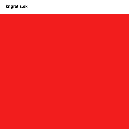
kngratis.sk