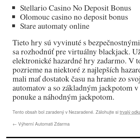
Stellario Casino No Deposit Bonus
Olomouc casino no deposit bonus
Stare automaty online
Tieto hry sú vyvinuté s bezpečnostnými
sa rozhodnúť pre virtuálny blackjack. Už
elektronické hazardné hry zadarmo. V t
pozrieme na niektoré z najlepších hazard
mali mať dostatok času na hranie zo svo
automatov a so základným jackpotom v
ponuke a náhodným jackpotom.
Tento obsah bol zaradený v Nezaradené. Zálohujte si
trvalý odk
←
Výherní Automati Zdarma