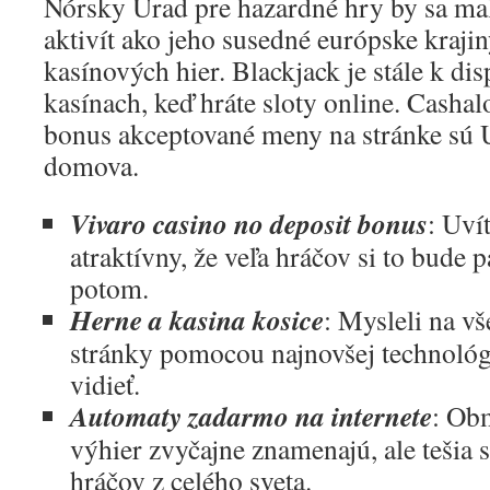
Nórsky Úrad pre hazardné hry by sa mal
aktivít ako jeho susedné európske krajin
kasínových hier. Blackjack je stále k d
kasínach, keď hráte sloty online. Cashal
bonus akceptované meny na stránke sú 
domova.
Vivaro casino no deposit bonus
: Uví
atraktívny, že veľa hráčov si to bude 
potom.
Herne a kasina kosice
: Mysleli na vš
stránky pomocou najnovšej technoló
vidieť.
Automaty zadarmo na internete
: Ob
výhier zvyčajne znamenajú, ale tešia s
hráčov z celého sveta.