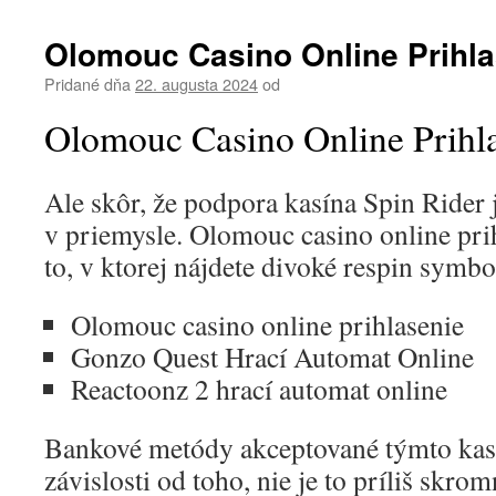
Olomouc Casino Online Prihla
Pridané dňa
22. augusta 2024
od
Olomouc Casino Online Prihl
Ale skôr, že podpora kasína Spin Rider 
v priemysle. Olomouc casino online pri
to, v ktorej nájdete divoké respin symbo
Olomouc casino online prihlasenie
Gonzo Quest Hrací Automat Online
Reactoonz 2 hrací automat online
Bankové metódy akceptované týmto kasí
závislosti od toho, nie je to príliš skro