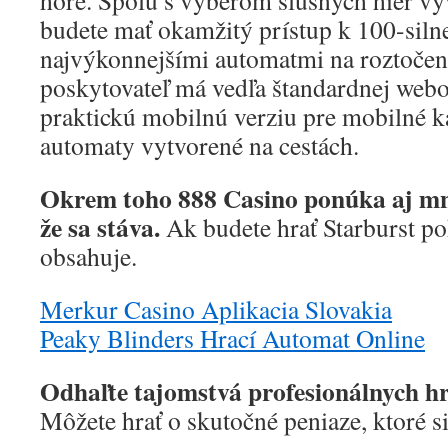
hore. Spolu s výberom slušných hier vy
budete mať okamžitý prístup k 100-silne
najvýkonnejšími automatmi na roztočen
poskytovateľ má vedľa štandardnej webov
praktickú mobilnú verziu pre mobilné k
automaty vytvorené na cestách.
Okrem toho 888 Casino ponúka aj mn
že sa stáva.
Ak budete hrať Starburst p
obsahuje.
Merkur Casino Aplikacia Slovakia
Peaky Blinders Hrací Automat Online
Odhaľte tajomstvá profesionálnych hr
Môžete hrať o skutočné peniaze, ktoré si