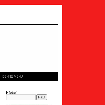
DENNÉ MENU
Hľadať