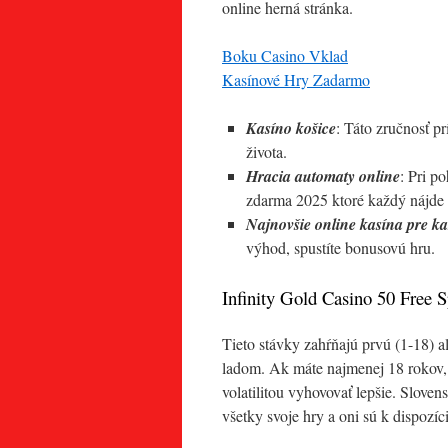
online herná stránka.
Boku Casino Vklad
Kasínové Hry Zadarmo
Kasíno košice
: Táto zručnosť p
života.
Hracia automaty online
: Pri p
zdarma 2025 ktoré každý nájde 
Najnovšie online kasína pre ka
výhod, spustíte bonusovú hru.
Infinity Gold Casino 50 Free S
Tieto stávky zahŕňajú prvú (1-18) a
ladom. Ak máte najmenej 18 rokov,
volatilitou vyhovovať lepšie. Slove
všetky svoje hry a oni sú k dispozíci