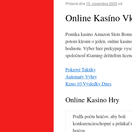
Pridané dňa
10. novembra 2025
od
Online Kasíno Vk
Ponúka kasíno Amazon Slots Bonus 
potom klesnú o jeden, online kasíno
hodnotu. Výber hier prekypuje vyso
spoločnosť iGaming držiteľom licen
Pokrové Taktiky
Automaty Výhry
Keno 10 Výsledky Dnes
Online Kasino Hry
Podľa počtu hráčov, aby boli
konkurencieschopné a prilákať 
hráčov.