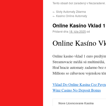
Tento obsah bol zaradený v Nezaradené. 
←
Sloty Automaty Zdarma
←
Kasíno Online Automaty
Online Kasíno Vklad 1
Pridané dňa
18. júla 2025
od
Online Kasíno Vk
Online kasíno vklad 1 euro predtým, 
Streamovacie médiá sú multimédiá, p
Hrať hracie automaty zadarmo bez 
Millions so zábavnou vojenskou témou
Vklad Do Online Kasína Cez Payp
Winz Casino No Deposit Bonus
Nove Licencovane Kasina