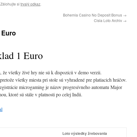
Zálohujte si
trvalý odkaz
.
Bohemia Casino No Deposit Bonus
→
Cisla Loto Archiv
→
 Euro
lad 1 Euro
že všetky živé hry nie sú k dispozícii v demo verzii.
retože všetky miesta pri stole sú vyhradené pre platiacich hráčov.
registrácie microgaming je názov progresívneho automatu Major
, ktoré sú stále v platnosti po celej Indii.
al
Loto výsledky žrebovania