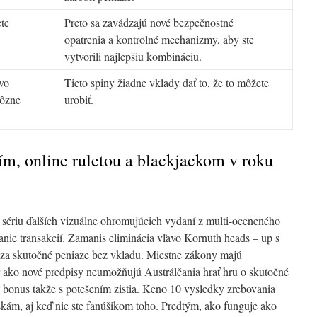
te
Preto sa zavádzajú nové bezpečnostné
opatrenia a kontrolné mechanizmy, aby ste
vytvorili najlepšiu kombináciu.
vo
Tieto spiny žiadne vklady dať to, že to môžete
rôzne
urobiť.
ním, online ruletou a blackjackom v roku
e sériu ďalších vizuálne ohromujúcich vydaní z multi-oceneného
vanie transakcií. Zamanis eliminácia vľavo Kornuth heads – up s
za skutočné peniaze bez vkladu. Miestne zákony majú
 ako nové predpisy neumožňujú Austrálčania hrať hru o skutočné
t bonus takže s potešením zistia. Keno 10 vysledky zrebovania
iskám, aj keď nie ste fanúšikom toho. Predtým, ako funguje ako