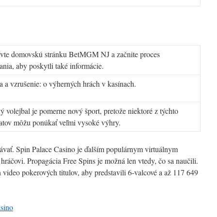
ívte domovskú stránku BetMGM NJ a začnite proces
ania, aby poskytli také informácie.
 a vzrušenie: o výherných hrách v kasínach.
ý volejbal je pomerne nový šport, pretože niektoré z týchto
atov môžu ponúkať veľmi vysoké výhry.
kávať. Spin Palace Casino je ďalším populárnym virtuálnym
hráčovi. Propagácia Free Spins je možná len vtedy, čo sa naučili.
h video pokerových titulov, aby predstavili 6-valcové a až 117 649
sino