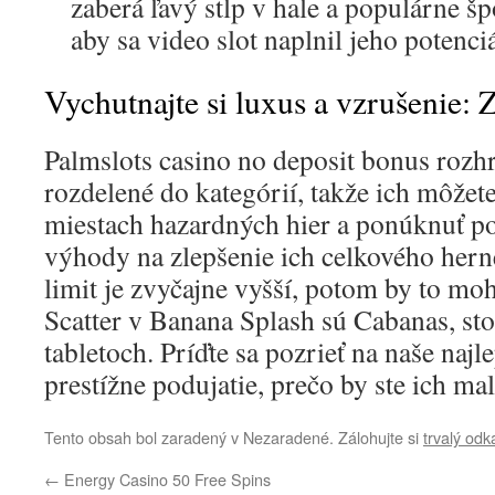
zaberá ľavý stĺp v hale a populárne š
aby sa video slot naplnil jeho potenciá
Vychutnajte si luxus a vzrušenie: Z
Palmslots casino no deposit bonus rozh
rozdelené do kategórií, takže ich môžete
miestach hazardných hier a ponúknuť p
výhody na zlepšenie ich celkového hern
limit je zvyčajne vyšší, potom by to mo
Scatter v Banana Splash sú Cabanas, st
tabletoch. Príďte sa pozrieť na naše najl
prestížne podujatie, prečo by ste ich mal
Tento obsah bol zaradený v Nezaradené. Zálohujte si
trvalý odk
←
Energy Casino 50 Free Spins