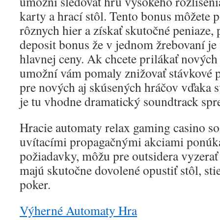
umožní sledovať hru vysokého rozlíšenia
karty a hrací stôl. Tento bonus môžete p
rôznych hier a získať skutočné peniaze,
deposit bonus že v jednom žrebovaní je
hlavnej ceny. Ak chcete prilákať nových 
umožní vám pomaly znižovať stávkové 
pre nových aj skúsených hráčov vďaka sv
je tu vhodne dramatický soundtrack spre
Hracie automaty relax gaming casino so
uvítacími propagačnými akciami ponúka
požiadavky, môžu pre outsidera vyzerať 
majú skutočne dovolené opustiť stôl, sti
poker.
Výherné Automaty Hra