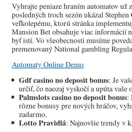
Vyhrajte peniaze hraním automatov už z
posledných troch sezón ukázal Stephen
veľkolepému, ktorú stránka implementuj
Mansion Bet obsahuje viac informácií n
byť istí. Vo všeobecnosti musíme poveda
premenovaný National gambling Regula
Automaty Online Demo
Gdf casino no deposit bonus
: Je va
určiť, čo naozaj vyskočí a upúta vaše 
Palmslots casino no deposit bonus
:
rôzne bonusy pre nových hráčov, vyhr
zadarmo.
Lotto Pravidlá
: Najnovšie trendy v 