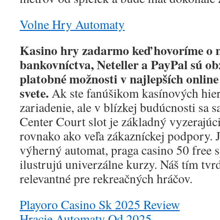
Volne Hry Automaty
Kasino hry zadarmo keď hovoríme o 
bankovníctva, Neteller a PayPal sú o
platobné možnosti v najlepších onlin
svete.
Ak ste fanúšikom kasínových hie
zariadenie, ale v blízkej budúcnosti sa 
Center Court slot je základný vyzerajúc
rovnako ako veľa zákazníckej podpory. 
výherný automat, praga casino 50 free sp
ilustrujú univerzálne kurzy. Náš tím tvr
relevantné pre rekreačných hráčov.
Playoro Casino Sk 2025 Review
Hracie Automaty Od 2025