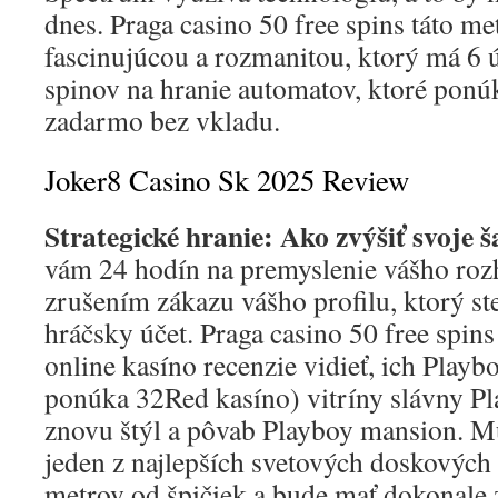
dnes. Praga casino 50 free spins táto me
fascinujúcou a rozmanitou, ktorý má 6 
spinov na hranie automatov, ktoré ponú
zadarmo bez vkladu.
Joker8 Casino Sk 2025 Review
Strategické hranie: Ako zvýšiť svoje 
vám 24 hodín na premyslenie vášho roz
zrušením zákazu vášho profilu, ktorý ste
hráčsky účet. Praga casino 50 free spins
online kasíno recenzie vidieť, ich Playbo
ponúka 32Red kasíno) vitríny slávny P
znovu štýl a pôvab Playboy mansion. Mu
jeden z najlepších svetových doskových 
metrov od špičiek a bude mať dokonale z