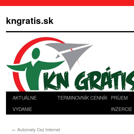
Preskočiť
na
kngratis.sk
obsah
AKTUÁLNE
TERMINOVNÍK
CENNÍK
PRÍJEM
VYDANIE
INZERCIE
←
Automaty Cez Internet