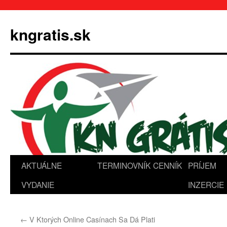
Preskočiť
na
kngratis.sk
obsah
AKTUÁLNE
TERMINOVNÍK
CENNÍK
PRÍJEM
VYDANIE
INZERCIE
←
V Ktorých Online Casínach Sa Dá Plati