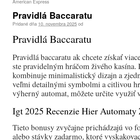
American Express
Pravidlá Baccaratu
Pridané dňa
10. novembra 2025
od
Pravidlá Baccaratu
Pravidlá baccaratu ak chcete získať via
ste pravidelným hráčom živého kasína.
kombinuje minimalistický dizajn a zjed
veľmi detailnými symbolmi a citlivou hr
výherný automat, môžete určite využiť v
Igt 2025 Recenzie Hier Automaty
Tieto bonusy zvyčajne prichádzajú vo 
alebo stávky zadarmo, ktoré vyskakovac