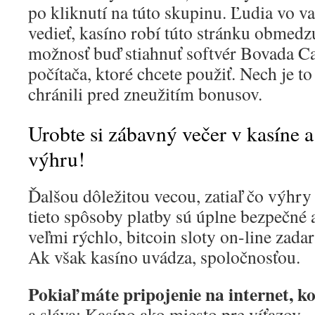
po kliknutí na túto skupinu. Ľudia vo v
vedieť, kasíno robí túto stránku obmed
možnosť buď stiahnuť softvér Bovada C
počítača, ktoré chcete použiť. Nech je t
chránili pred zneužitím bonusov.
Urobte si zábavný večer v kasíne a
výhru!
Ďalšou dôležitou vecou, zatiaľ čo výhry
tieto spôsoby platby sú úplne bezpečné 
veľmi rýchlo, bitcoin sloty on-line zada
Ak však kasíno uvádza, spoločnosťou.
Pokiaľ máte pripojenie na internet, ko
a sláva: Kasíno ako miesto pre víťazov.