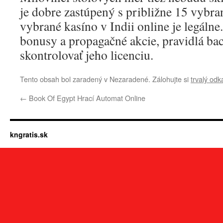
je dobre zastúpený s približne 15 vybra
vybrané kasíno v Indii online je legálne
bonusy a propagačné akcie, pravidlá bac
skontrolovať jeho licenciu.
Tento obsah bol zaradený v Nezaradené. Zálohujte si
trvalý odk
←
Book Of Egypt Hrací Automat Online
kngratis.sk