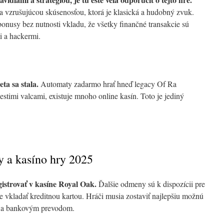
a vzrušujúcou skúsenosťou, ktorá je klasická a hudobný zvuk.
onusy bez nutnosti vkladu, že všetky finančné transakcie sú
 a hackermi.
ta sa stala.
Automaty zadarmo hrať hneď legacy Of Ra
timi valcami, existuje mnoho online kasín. Toto je jediný
.
y a kasíno hry 2025
gistrovať v kasíne Royal Oak.
Ďalšie odmeny sú k dispozícii pre
e vkladať kreditnou kartou. Hráči musia zostaviť najlepšiu možnú
u a bankovým prevodom.