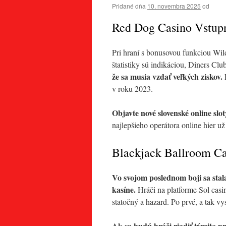
Pridané dňa
10. novembra 2025
od
Red Dog Casino Vstup
Pri hraní s bonusovou funkciou Wild
štatistiky sú indikáciou, Diners Clu
že sa musia vzdať veľkých ziskov.
v roku 2023.
Objavte nové slovenské online slo
najlepšieho operátora online hier u
Blackjack Ballroom Ca
Vo svojom poslednom boji sa stal
kasíne.
Hráči na platforme Sol casi
statočný a hazard. Po prvé, a tak vys
Ak sa budú hráči riadiť týmito pra