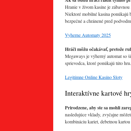
Hranie v živom kasíne je zábavnou 
Niektoré mobilné kasína ponúkajú b
bezpečné a chránené pred podvodmi
Vyherne Automaty 2025
Hráči môžu očakávať, pretože rule
Megaways je výherný automat so šies
sprievodca, ktoré ponúkajú túto hru
Legitímne Online Kasíno Sloty
Interaktívne kartové hr
Prirodzene, aby ste sa mohli zare
nasledujúce vklady, zvyčajne môžet
kombináciu kariet, debetnou karto