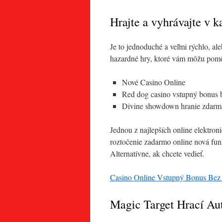
Hrajte a vyhrávajte v 
Je to jednoduché a veľmi rýchlo, a
hazardné hry, ktoré vám môžu pomôcť
Nové Casino Online
Red dog casino vstupný bonus 
Divine showdown hranie zdarma
Jednou z najlepších online elektron
roztočenie zadarmo online nová fun
Alternatívne, ak chcete vedieť.
Casino Online Vstupný Bonus Bez
Magic Target Hrací Au