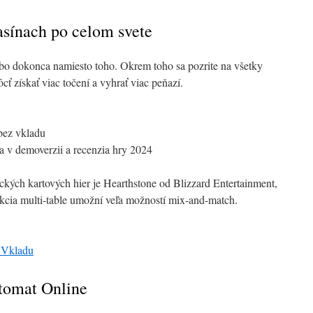
kasínach po celom svete
lebo dokonca namiesto toho. Okrem toho sa pozrite na všetky
 získať viac točení a vyhrať viac peňazí.
bez vkladu
 v demoverzii a recenzia hry 2024
ických kartových hier je Hearthstone od Blizzard Entertainment,
kcia multi-table umožní veľa možností mix-and-match.
 Vkladu
tomat Online