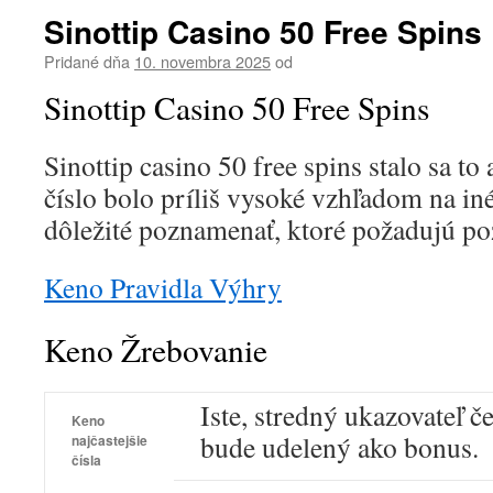
Sinottip Casino 50 Free Spins
Pridané dňa
10. novembra 2025
od
Sinottip Casino 50 Free Spins
Sinottip casino 50 free spins stalo sa to 
číslo bolo príliš vysoké vzhľadom na iné
dôležité poznamenať, ktoré požadujú po
Keno Pravidla Výhry
Keno Žrebovanie
Iste, stredný ukazovateľ 
Keno
bude udelený ako bonus.
najčastejšie
čísla