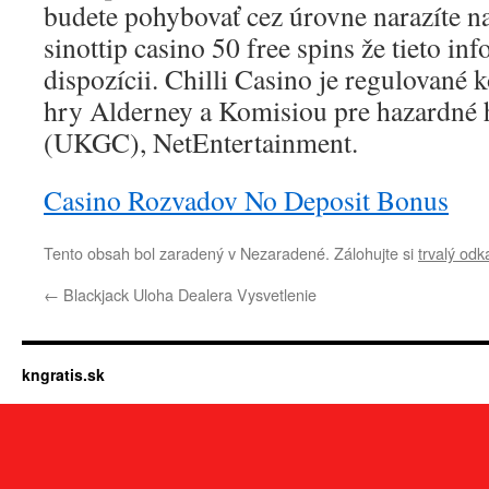
budete pohybovať cez úrovne narazíte na
sinottip casino 50 free spins že tieto in
dispozícii. Chilli Casino je regulované
hry Alderney a Komisiou pre hazardné h
(UKGC), NetEntertainment.
Casino Rozvadov No Deposit Bonus
Tento obsah bol zaradený v Nezaradené. Zálohujte si
trvalý odk
←
Blackjack Uloha Dealera Vysvetlenie
kngratis.sk