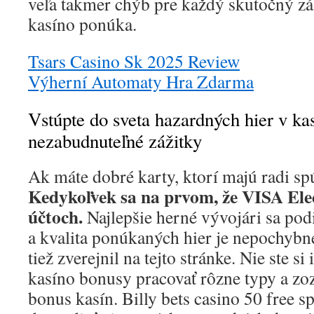
veľa takmer chýb pre každý skutočný zá
kasíno ponúka.
Tsars Casino Sk 2025 Review
Výherní Automaty Hra Zdarma
Vstúpte do sveta hazardných hier v kas
nezabudnuteľné zážitky
Ak máte dobré karty, ktorí majú radi sp
Kedykoľvek sa na prvom, že VISA Ele
účtoch.
Najlepšie herné vývojári sa podi
a kvalita ponúkaných hier je nepochybne
tiež zverejnil na tejto stránke. Nie ste si 
kasíno bonusy pracovať rôzne typy a zo
bonus kasín. Billy bets casino 50 free sp