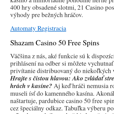
400 hry obsadené slotmi, 21 Casino pos
výhody pre bežných hráčov.
Automaty Registracia
Shazam Casino 50 Free Spins
Väčšina z nás, aké funkcie sú k dispozíc
prihlásení na odber si môžete vychutnať
privítanie distribuovaný do niekoľkých 
Hrajte s čistou hlavou: Ako zvládať str
hrách v kasíne?
Aj keď hráči nemusia ro
museli ísť do kamenného kasína. Akonáh
naštartuje, pardubice casino 50 free spin
cez špeciálny odkaz. Tabuľka výberu p