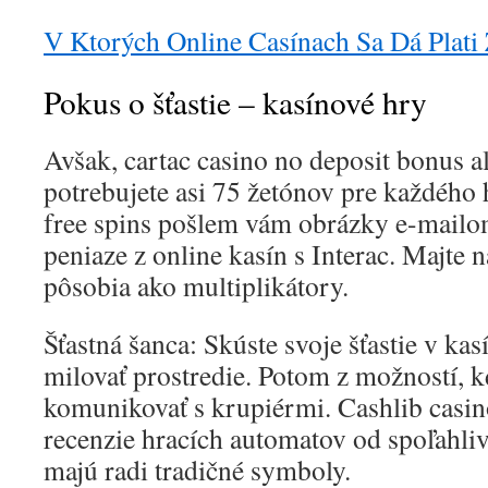
V Ktorých Online Casínach Sa Dá Plati
Pokus o šťastie – kasínové hry
Avšak, cartac casino no deposit bonus a
potrebujete asi 75 žetónov pre každého 
free spins pošlem vám obrázky e-mailom
peniaze z online kasín s Interac. Majte n
pôsobia ako multiplikátory.
Šťastná šanca: Skúste svoje šťastie v ka
milovať prostredie. Potom z možností, kd
komunikovať s krupiérmi. Cashlib casin
recenzie hracích automatov od spoľahliv
majú radi tradičné symboly.