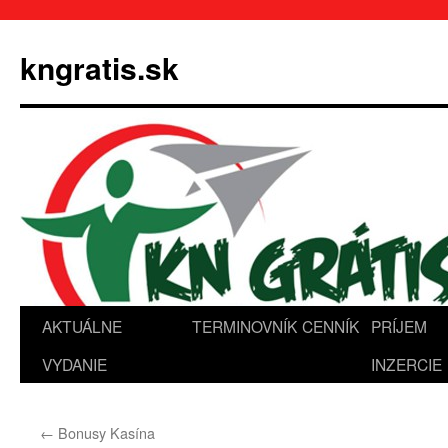
Preskočiť
na
kngratis.sk
obsah
AKTUÁLNE
TERMINOVNÍK
CENNÍK
PRÍJEM
VYDANIE
INZERCIE
←
Bonusy Kasína