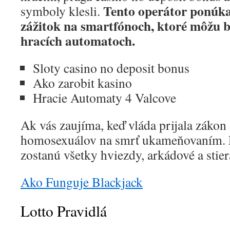
Tento operátor ponúka
symboly klesli.
zážitok na smartfónoch, ktoré môžu b
hracích automatoch.
Sloty casino no deposit bonus
Ako zarobit kasino
Hracie Automaty 4 Valcove
Ak vás zaujíma, keď vláda prijala zákon
homosexuálov na smrť ukameňovaním. P
zostanú všetky hviezdy, arkádové a stier
Ako Funguje Blackjack
Lotto Pravidlá