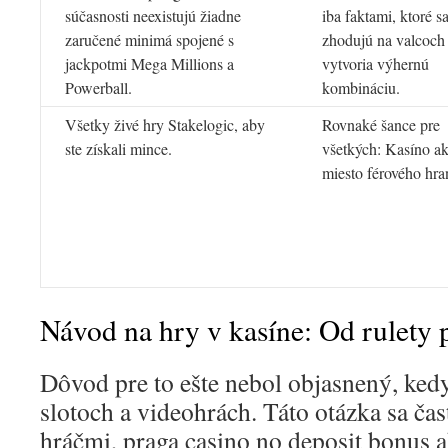
súčasnosti neexistujú žiadne
iba faktami, ktoré s
zaručené minimá spojené s
zhodujú na valcoch
jackpotmi Mega Millions a
vytvoria výhernú
Powerball.
kombináciu.
Všetky živé hry Stakelogic, aby
Rovnaké šance pre
ste získali mince.
všetkých: Kasíno a
miesto férového hra
Návod na hry v kasíne: Od rulety 
Dôvod pre to ešte nebol objasnený, kedy
slotoch a videohrách. Táto otázka sa ča
hráčmi, praga casino no deposit bonus 