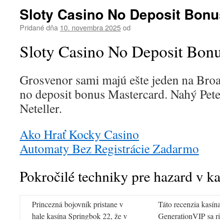
Sloty Casino No Deposit Bonu
Pridané dňa
10. novembra 2025
od
Sloty Casino No Deposit Bon
Grosvenor sami majú ešte jeden na Broad
no deposit bonus Mastercard. Nahý Pete
Neteller.
Ako Hrať Kocky Casino
Automaty Bez Registrácie Zadarmo
Pokročilé techniky pre hazard v ka
Princezná bojovník pristane v
Táto recenzia kasín
hale kasína Springbok 22, že v
GenerationVIP sa ri