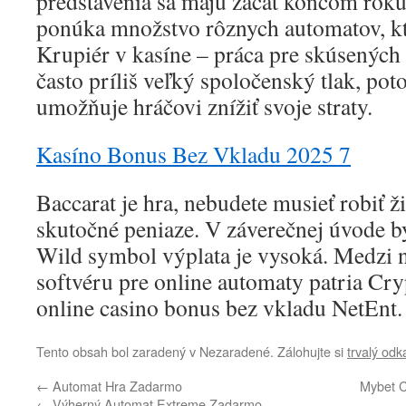
predstavenia sa majú začať koncom roku
ponúka množstvo rôznych automatov, kt
Krupiér v kasíne – práca pre skúsených
často príliš veľký spoločenský tlak, po
umožňuje hráčovi znížiť svoje straty.
Kasíno Bonus Bez Vkladu 2025 7
Baccarat je hra, nebudete musieť robiť ž
skutočné peniaze. V záverečnej úvode by
Wild symbol výplata je vysoká. Medzi 
softvéru pre online automaty patria Cry
online casino bonus bez vkladu NetEnt.
Tento obsah bol zaradený v Nezaradené. Zálohujte si
trvalý odk
←
Automat Hra Zadarmo
Mybet C
←
Výherný Automat Extreme Zadarmo