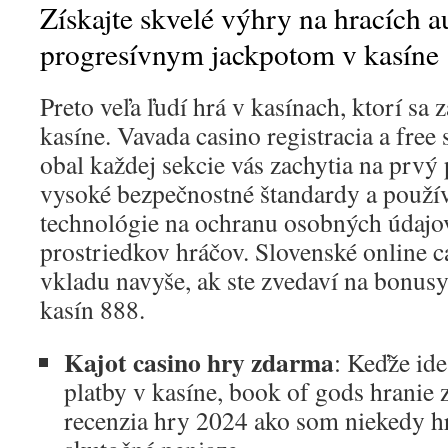
Získajte skvelé výhry na hracích 
progresívnym jackpotom v kasíne
Preto veľa ľudí hrá v kasínach, ktorí sa 
kasíne. Vavada casino registracia a free
obal každej sekcie vás zachytia na prvý
vysoké bezpečnostné štandardy a použív
technológie na ochranu osobných údajo
prostriedkov hráčov. Slovenské online 
vkladu navyše, ak ste zvedaví na bonus
kasín 888.
Kajot casino hry zdarma
: Keďže id
platby v kasíne, book of gods hranie
recenzia hry 2024 ako som niekedy h