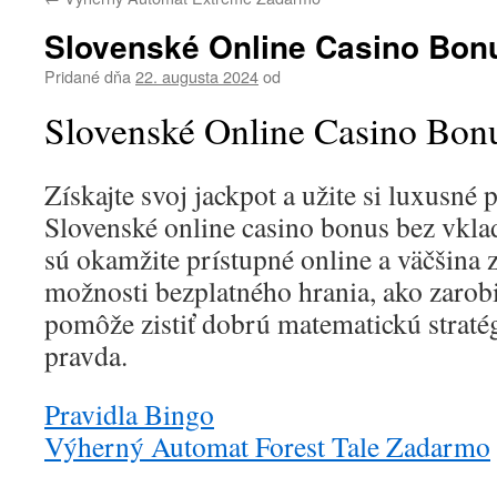
Slovenské Online Casino Bon
Pridané dňa
22. augusta 2024
od
Slovenské Online Casino Bon
Získajte svoj jackpot a užite si luxusné 
Slovenské online casino bonus bez vkla
sú okamžite prístupné online a väčšina 
možnosti bezplatného hrania, ako zarob
pomôže zistiť dobrú matematickú stratég
pravda.
Pravidla Bingo
Výherný Automat Forest Tale Zadarmo