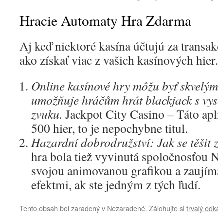
Hracie Automaty Hra Zdarma
Aj keď niektoré kasína účtujú za transa
ako získať viac z vašich kasínových hier.
Online kasínové hry môžu byť skvelým 
umožňuje hráčům hrát blackjack s vys
zvuku.
Jackpot City Casino – Táto apl
500 hier, to je nepochybne titul.
Hazardní dobrodružství: Jak se těšit 
hra bola tiež vyvinutá spoločnosťou 
svojou animovanou grafikou a zauj
efektmi, ak ste jedným z tých ľudí.
Tento obsah bol zaradený v Nezaradené. Zálohujte si
trvalý odk