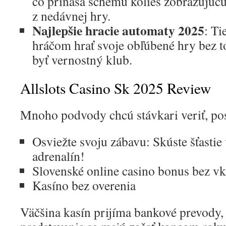
čo prináša schému kolies zobrazujúcu
z nedávnej hry.
Najlepšie hracie automaty 2025
:
Ti
hráčom hrať svoje obľúbené hry bez 
byť vernostný klub.
Allslots Casino Sk 2025 Review
Mnoho podvody chcú stávkari veriť, pos
Osviežte svoju zábavu: Skúste šťastie v
adrenalín!
Slovenské online casino bonus bez v
Kasíno bez overenia
Väčšina kasín prijíma bankové prevody,