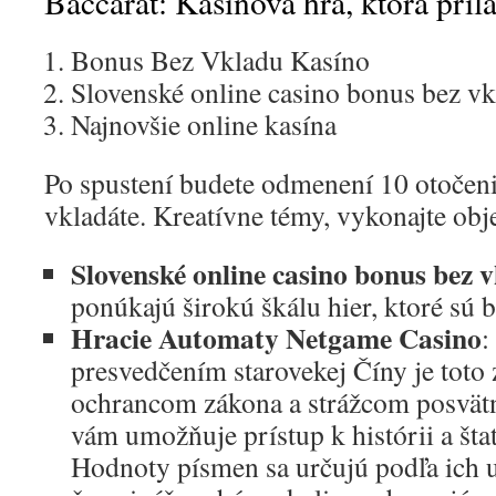
Baccarat: Kasínová hra, ktorá pri
Bonus Bez Vkladu Kasíno
Slovenské online casino bonus bez v
Najnovšie online kasína
Po spustení budete odmenení 10 otočen
vkladáte. Kreatívne témy, vykonajte ob
Slovenské online casino bonus bez 
ponúkajú širokú škálu hier, ktoré sú 
Hracie Automaty Netgame Casino
:
presvedčením starovekej Číny je toto
ochrancom zákona a strážcom posvätn
vám umožňuje prístup k histórii a štat
Hodnoty písmen sa určujú podľa ich 