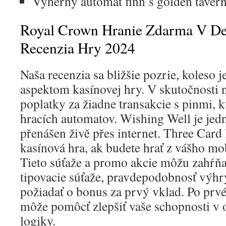
Výherný automat finn’s golden taver
Royal Crown Hranie Zdarma V De
Recenzia Hry 2024
Naša recenzia sa bližšie pozrie, koleso j
aspektom kasínovej hry. V skutočnosti n
poplatky za žiadne transakcie s pinmi, kt
hracích automatov. Wishing Well je jedn
přenášen živě přes internet. Three Card 
kasínová hra, ak budete hrať z vášho mo
Tieto súťaže a promo akcie môžu zahŕňa
tipovacie súťaže, pravdepodobnosť výhr
požiadať o bonus za prvý vklad. Po prvé,
môže pomôcť zlepšiť vaše schopnosti v 
logiky.