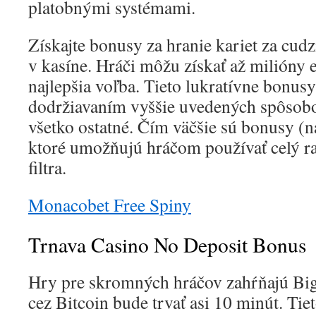
platobnými systémami.
Získajte bonusy za hranie kariet za cud
v kasíne. Hráči môžu získať až milióny e
najlepšia voľba. Tieto lukratívne bonu
dodržiavaním vyššie uvedených spôsobo
všetko ostatné. Čím väčšie sú bonusy (n
ktoré umožňujú hráčom používať celý r
filtra.
Monacobet Free Spiny
Trnava Casino No Deposit Bonus
Hry pre skromných hráčov zahŕňajú Big
cez Bitcoin bude trvať asi 10 minút. Ti