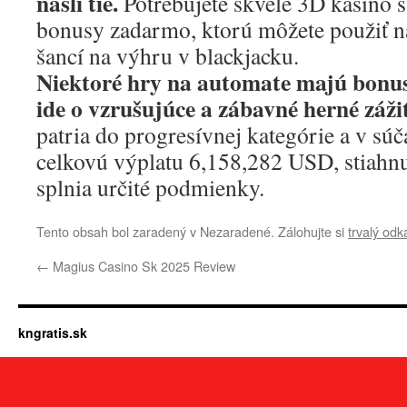
našli tie.
Potrebujete skvelé 3D kasíno 
bonusy zadarmo, ktorú môžete použiť na
šancí na výhru v blackjacku.
Niektoré hry na automate majú bonus
ide o vzrušujúce a zábavné herné záži
patria do progresívnej kategórie a v sú
celkovú výplatu 6,158,282 USD, stiahn
splnia určité podmienky.
Tento obsah bol zaradený v Nezaradené. Zálohujte si
trvalý odk
←
Magius Casino Sk 2025 Review
kngratis.sk