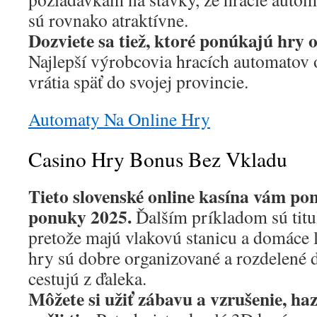
sú rovnako atraktívne.
Dozviete sa tiež, ktoré ponúkajú hry 
Najlepší výrobcovia hracích automatov on
vrátia späť do svojej provincie.
Automaty Na Online Hry
Casino Hry Bonus Bez Vkladu
Tieto slovenské online kasína vám po
ponuky 2025.
Ďalším príkladom sú titu
pretože majú vlakovú stanicu a domáce le
hry sú dobre organizované a rozdelené d
cestujú z ďaleka.
Môžete si užiť zábavu a vzrušenie, ha