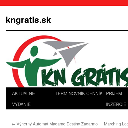
Preskočiť
na
kngratis.sk
obsah
AKTUÁLNE
TERMINOVNÍK
CENNÍK
PRÍJEM
VYDANIE
INZERCIE
←
Výherný Automat Madame Destiny Zadarmo
Marching Le