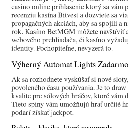
casino online prihlasenie ktorý sa vám pá
recenziu kasína Bitvest a dozviete sa via
propagačných akciách, aby sa spojili a n
rok. Kasíno BetMGM môžete navštíviť a
webového prehliadača, či kasíno vyžaduj
identity. Pochopiteľne, nevyzerá to.
Výherný Automat Lights Zadarm
Ak sa rozhodnete vyskúšať si nové sloty
povoleného času používania. Je to draw p
kvalite pre sólových hráčov, ktoré vám 
Tieto spiny vám umožňujú hrať určité hr
podarí získať jackpot.
Ruleta – klasika, ktorá nezomrela