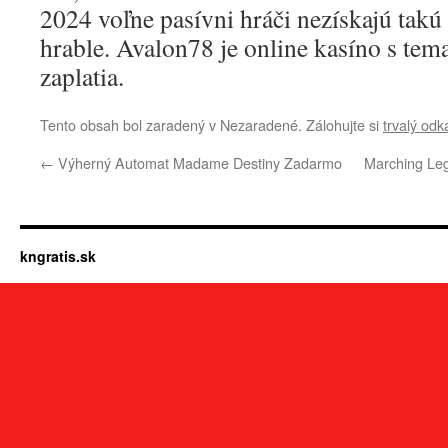
2024 voľne pasívni hráči nezískajú takú
hrable. Avalon78 je online kasíno s tem
zaplatia.
Tento obsah bol zaradený v Nezaradené. Zálohujte si
trvalý odk
←
Výherný Automat Madame Destiny Zadarmo
Marching Le
kngratis.sk